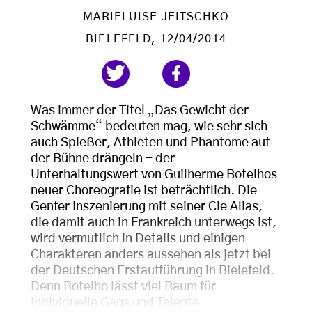
MARIELUISE JEITSCHKO
BIELEFELD
, 12/04/2014
Was immer der Titel „Das Gewicht der
Schwämme“ bedeuten mag, wie sehr sich
auch Spießer, Athleten und Phantome auf
der Bühne drängeln - der
Unterhaltungswert von Guilherme Botelhos
neuer Choreografie ist beträchtlich. Die
Genfer Inszenierung mit seiner Cie Alias,
die damit auch in Frankreich unterwegs ist,
wird vermutlich in Details und einigen
Charakteren anders aussehen als jetzt bei
der Deutschen Erstaufführung in Bielefeld.
Denn Botelho lässt viel Raum für
individuelle Gags und Talente.