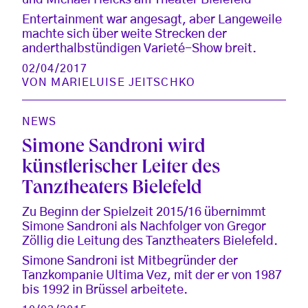
und Michael Heicks am Theater Bielefeld
Entertainment war angesagt, aber Langeweile
machte sich über weite Strecken der
anderthalbstündigen Varieté-Show breit.
02/04/2017
VON
MARIELUISE JEITSCHKO
NEWS
Simone Sandroni wird
künstlerischer Leiter des
Tanztheaters Bielefeld
Zu Beginn der Spielzeit 2015/16 übernimmt
Simone Sandroni als Nachfolger von Gregor
Zöllig die Leitung des Tanztheaters Bielefeld.
Simone Sandroni ist Mitbegründer der
Tanzkompanie Ultima Vez, mit der er von 1987
bis 1992 in Brüssel arbeitete.