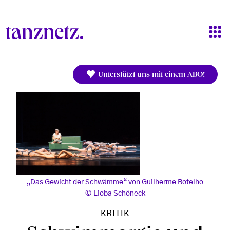
Direkt zum Inhalt
Unterstützt uns mit einem ABO!
„Das Gewicht der Schwämme“ von Guilherme Botelho
Lioba Schöneck
KRITIK