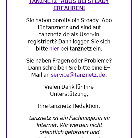
TANZNETZ-ABOS BEI STEADY
ERFAHREN!
Sie haben bereits ein Steady-Abo
für tanznetz
und
sind auf
tanznetz.de als User*in
registriert? Dann loggen Sie sich
bitte
hier
bei tanznetz ein.
Sie haben Fragen oder Probleme?
Dann schreiben Sie bitte eine E-
Mail an
service@tanznetz.de
.
Vielen Dank für Ihre
Unterstützung,
Ihre tanznetz Redaktion.
tanznetz ist ein Fachmagazin im
Internet. Wir werden nicht
öffentlich gefördert und