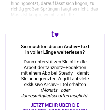
hineingesetzt, darauf lässt sich liegen, zu
richtig großen Sprüngen taugt es nicht, das
Mass ist knapp, womit auch die
Sie möchten diesen Archiv-Text
in voller Länge weiterlesen?
Dann unterstützen Sie bitte die
Arbeit der tanznetz-Redaktion
mit einem Abo bei Steady - damit
Sie unbegrenzten Zugriff auf viele
exklusive Archiv-Titel erhalten
(Monats- oder
Jahresmitgliedschaften möglich)
.
JETZT MEHR ÜBER DIE