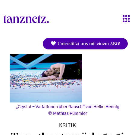
Direkt zum Inhalt
Unterstützt uns mit einem ABO!
„Crystal - Variationen über Rausch“ von Heike Hennig
Mathias Rümmler
KRITIK