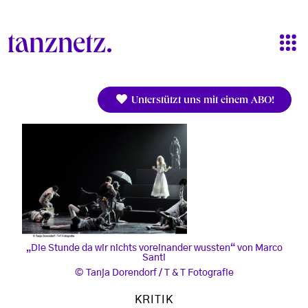
Direkt zum Inhalt
Unterstützt uns mit einem ABO!
„Die Stunde da wir nichts voreinander wussten“ von Marco
Santi
Tanja Dorendorf / T & T Fotografie
KRITIK