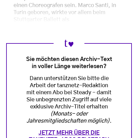
einen Choreografen sein. Marco Santi, in
Turin geboren, wirkte vor allem beim
Stuttgarter Ballett als
Sie möchten diesen Archiv-Text
in voller Länge weiterlesen?
Dann unterstützen Sie bitte die
Arbeit der tanznetz-Redaktion
mit einem Abo bei Steady - damit
Sie unbegrenzten Zugriff auf viele
exklusive Archiv-Titel erhalten
(Monats- oder
Jahresmitgliedschaften möglich)
.
JETZT MEHR ÜBER DIE