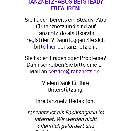
TANZNETZ-ABOS BEI STEADY
ERFAHREN!
Sie haben bereits ein Steady-Abo
für tanznetz
und
sind auf
tanznetz.de als User*in
registriert? Dann loggen Sie sich
bitte
hier
bei tanznetz ein.
Sie haben Fragen oder Probleme?
Dann schreiben Sie bitte eine E-
Mail an
service@tanznetz.de
.
Vielen Dank für Ihre
Unterstützung,
Ihre tanznetz Redaktion.
tanznetz ist ein Fachmagazin im
Internet. Wir werden nicht
öffentlich gefördert und