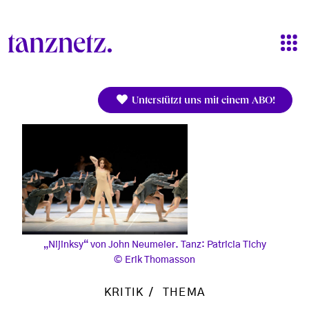
Direkt zum Inhalt
Unterstützt uns mit einem ABO!
„Nijinksy“ von John Neumeier. Tanz: Patricia Tichy
Erik Thomasson
KRITIK
THEMA