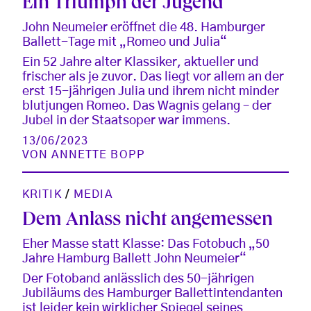
Ein Triumph der Jugend
John Neumeier eröffnet die 48. Hamburger
Ballett-Tage mit „Romeo und Julia“
Ein 52 Jahre alter Klassiker, aktueller und
frischer als je zuvor. Das liegt vor allem an der
erst 15-jährigen Julia und ihrem nicht minder
blutjungen Romeo. Das Wagnis gelang – der
Jubel in der Staatsoper war immens.
13/06/2023
VON
ANNETTE BOPP
KRITIK
/
MEDIA
Dem Anlass nicht angemessen
Eher Masse statt Klasse: Das Fotobuch „50
Jahre Hamburg Ballett John Neumeier“
Der Fotoband anlässlich des 50-jährigen
Jubiläums des Hamburger Ballettintendanten
ist leider kein wirklicher Spiegel seines