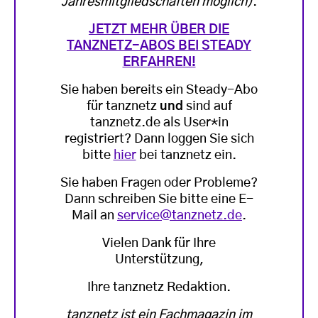
Jahresmitgliedschaften möglich)
.
JETZT MEHR ÜBER DIE
TANZNETZ-ABOS BEI STEADY
ERFAHREN!
Sie haben bereits ein Steady-Abo
für tanznetz
und
sind auf
tanznetz.de als User*in
registriert? Dann loggen Sie sich
bitte
hier
bei tanznetz ein.
Sie haben Fragen oder Probleme?
Dann schreiben Sie bitte eine E-
Mail an
service@tanznetz.de
.
Vielen Dank für Ihre
Unterstützung,
Ihre tanznetz Redaktion.
tanznetz ist ein Fachmagazin im