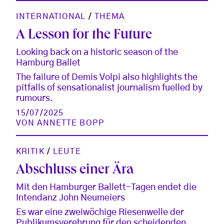
INTERNATIONAL
/
THEMA
A Lesson for the Future
Looking back on a historic season of the
Hamburg Ballet
The failure of Demis Volpi also highlights the
pitfalls of sensationalist journalism fuelled by
rumours.
15/07/2025
VON
ANNETTE BOPP
KRITIK
/
LEUTE
Abschluss einer Ära
Mit den Hamburger Ballett-Tagen endet die
Intendanz John Neumeiers
Es war eine zweiwöchige Riesenwelle der
Publikumsverehrung für den scheidenden