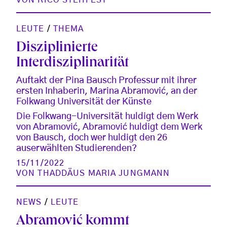
LEUTE
/
THEMA
Disziplinierte
Interdisziplinarität
Auftakt der Pina Bausch Professur mit ihrer
ersten Inhaberin, Marina Abramović, an der
Folkwang Universität der Künste
Die Folkwang-Universität huldigt dem Werk
von Abramović, Abramović huldigt dem Werk
von Bausch, doch wer huldigt den 26
auserwählten Studierenden?
15/11/2022
VON
THADDÄUS MARIA JUNGMANN
NEWS
/
LEUTE
Abramović kommt