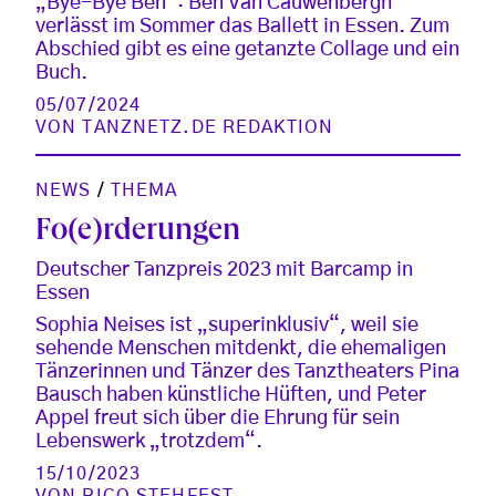
„Bye-Bye Ben“: Ben Van Cauwenbergh
verlässt im Sommer das Ballett in Essen. Zum
Abschied gibt es eine getanzte Collage und ein
Buch.
05/07/2024
VON
TANZNETZ.DE REDAKTION
NEWS
/
THEMA
Fo(e)rderungen
Deutscher Tanzpreis 2023 mit Barcamp in
Essen
Sophia Neises ist „superinklusiv“, weil sie
sehende Menschen mitdenkt, die ehemaligen
Tänzerinnen und Tänzer des Tanztheaters Pina
Bausch haben künstliche Hüften, und Peter
Appel freut sich über die Ehrung für sein
Lebenswerk „trotzdem“.
15/10/2023
VON
RICO STEHFEST