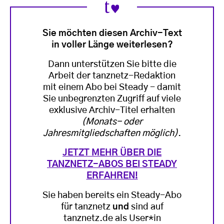
Sie möchten diesen Archiv-Text
in voller Länge weiterlesen?
Dann unterstützen Sie bitte die
Arbeit der tanznetz-Redaktion
mit einem Abo bei Steady - damit
Sie unbegrenzten Zugriff auf viele
exklusive Archiv-Titel erhalten
(Monats- oder
Jahresmitgliedschaften möglich)
.
JETZT MEHR ÜBER DIE
TANZNETZ-ABOS BEI STEADY
ERFAHREN!
Sie haben bereits ein Steady-Abo
für tanznetz
und
sind auf
tanznetz.de als User*in