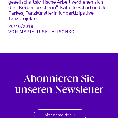
gesellschaftskritische Arbeit verdienen sich
die „Körperforscherin“ Isabelle Schad und Jo
Parkes, Tanzkünstlerin für partizipative
Tanzprojekte.
20/10/2019
VON
MARIELUISE JEITSCHKO
Abonnieren Sie
unseren Newsletter
hier anmelden
→