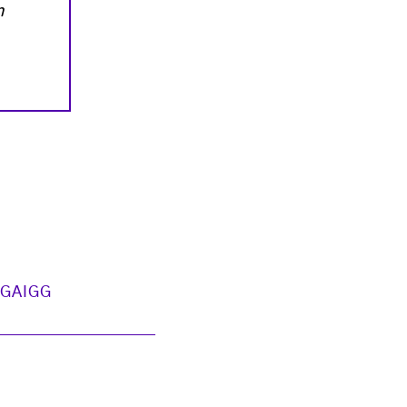
n
GAIGG