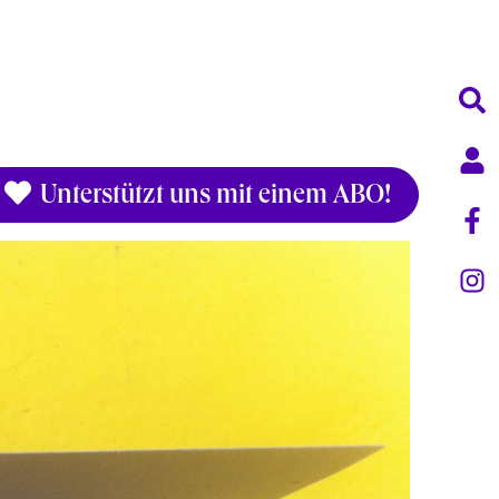
Unterstützt uns mit einem ABO!