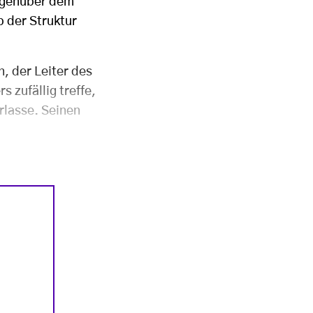
gegenüber dem
b der Struktur
, der Leiter des
 zufällig treffe,
rlasse. Seinen