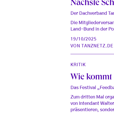
Nächste Schr
Der Dachverband Tan
Die Mitgliederversam
Land-Bund in der Po
19/10/2025
VON
TANZNETZ.DE
KRITIK
Wie kommt d
Das Festival „Feedb
Zum dritten Mal org
von Intendant Walter
präsentieren, sonde