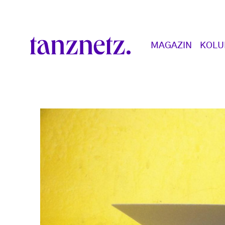
Direkt zum Inhalt
Main navigation
MAGAZIN
KOL