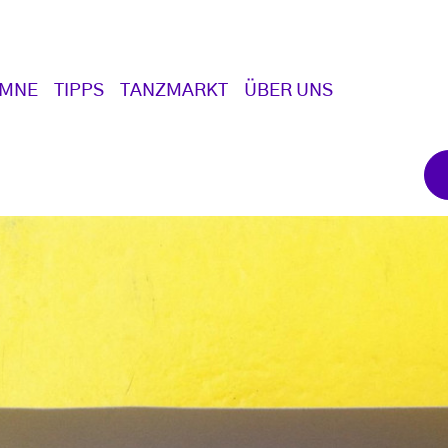
UMNE
TIPPS
TANZMARKT
ÜBER UNS