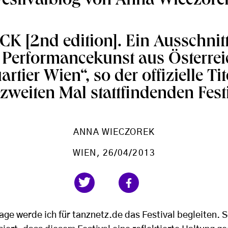
Festivalblog von Anna Wieczore
 [2nd edition]. Ein Ausschnitt
Performancekunst aus Österrei
tier Wien“, so der offizielle Ti
zweiten Mal stattfindenden Festi
ANNA WIECZOREK
WIEN
, 26/04/2013
age werde ich für tanznetz.de das Festival begleiten. 