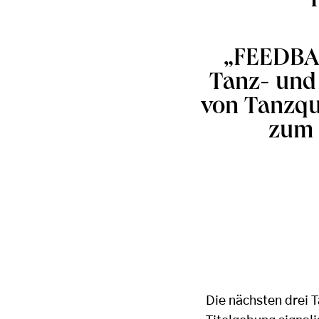
„FEEDBACK
Tanz- und 
von Tanzquar
zum 
Die nächsten drei T