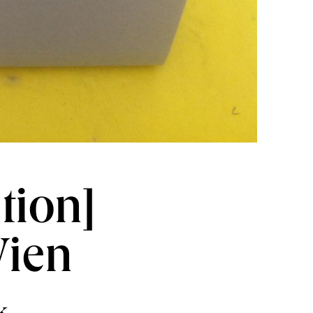
tion]
Wien