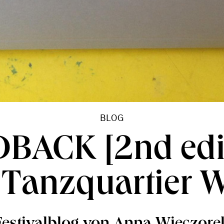
BLOG
BACK [2nd edi
Tanzquartier 