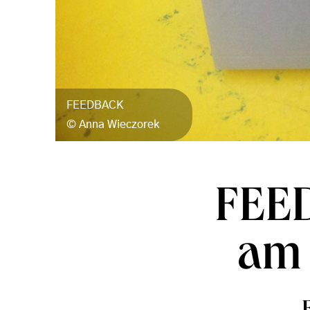
FEEDBACK
Anna Wieczorek
FEED
am 