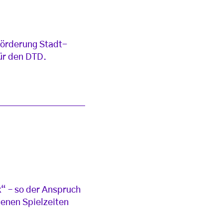
zförderung Stadt-
ür den DTD.
“ – so der Anspruch
genen Spielzeiten