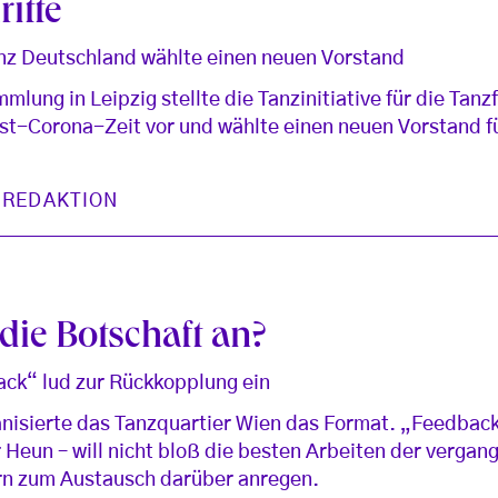
itte
z Deutschland wählte einen neuen Vorstand
mlung in Leipzig stellte die Tanzinitiative für die Tan
st-Corona-Zeit vor und wählte einen neuen Vorstand f
 REDAKTION
ie Botschaft an?
ack“ lud zur Rückkopplung ein
anisierte das Tanzquartier Wien das Format. „Feedback
 Heun – will nicht bloß die besten Arbeiten der vergan
rn zum Austausch darüber anregen.