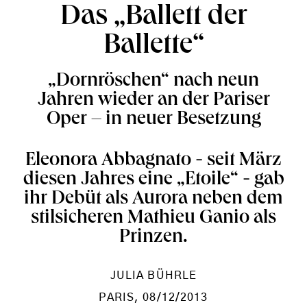
Das „Ballett der
Ballette“
„Dornröschen“ nach neun
Jahren wieder an der Pariser
Oper – in neuer Besetzung
Eleonora Abbagnato - seit März
diesen Jahres eine „Etoile“ - gab
ihr Debüt als Aurora neben dem
stilsicheren Mathieu Ganio als
Prinzen.
JULIA BÜHRLE
PARIS
, 08/12/2013