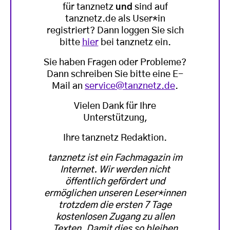
für tanznetz
und
sind auf
tanznetz.de als User*in
registriert? Dann loggen Sie sich
bitte
hier
bei tanznetz ein.
Sie haben Fragen oder Probleme?
Dann schreiben Sie bitte eine E-
Mail an
service@tanznetz.de
.
Vielen Dank für Ihre
Unterstützung,
Ihre tanznetz Redaktion.
tanznetz ist ein Fachmagazin im
Internet. Wir werden nicht
öffentlich gefördert und
ermöglichen unseren Leser*innen
trotzdem die ersten 7 Tage
kostenlosen Zugang zu allen
Texten. Damit dies so bleiben