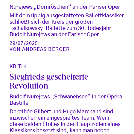
Nurejews „Dornröschen“ an der Pariser Oper
Mit dem üppig ausgestatteten Ballettklassiker
schließt sich der Kreis der großen
Tschaikowsky-Ballette zum 30. Todesjahr
Rudolf Nurejews an der Pariser Oper.
29/07/2025
VON
ANDREAS BERGER
KRITIK
Siegfrieds gescheiterte
Revolution
Rudolf Nurejews „Schwanensee“ in der Opéra
Bastille
Dorothée Gilbert und Hugo Marchand sind
inzwischen ein eingespieltes Team. Wenn
diese beiden Étoiles in den Hauptrollen eines
Klassikers besetzt sind, kann man neben