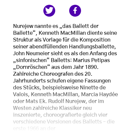
Nurejew nannte es „das Ballett der
Ballette“, Kenneth MacMillan diente seine
Struktur als Vorlage für die Komposition
seiner abendfüllenden Handlungsballette,
John Neumeier sieht es als den Anfang des
„sinfonischen“ Balletts: Marius Petipas
„Dornröschen“ aus dem Jahr 1890.
Zahlreiche Choreografen des 20.
Jahrhunderts schufen eigene Fassungen
des Stücks, beispielsweise Ninette de
Valois, Kenneth MacMillan, Marcia Haydée
oder Mats Ek. Rudolf Nurejew, der im
Westen zahlreiche Klassiker neu
inszenierte, choreografierte gleich vier
verschiedene Versionen des Balletts – die
erste 1966 an der