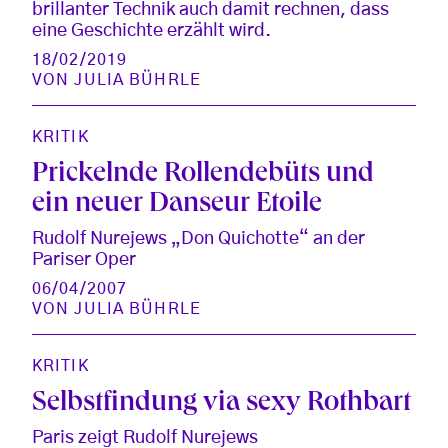
brillanter Technik auch damit rechnen, dass
eine Geschichte erzählt wird.
18/02/2019
VON
JULIA BÜHRLE
KRITIK
Prickelnde Rollendebüts und
ein neuer Danseur Etoile
Rudolf Nurejews „Don Quichotte“ an der
Pariser Oper
06/04/2007
VON
JULIA BÜHRLE
KRITIK
Selbstfindung via sexy Rothbart
Paris zeigt Rudolf Nurejews