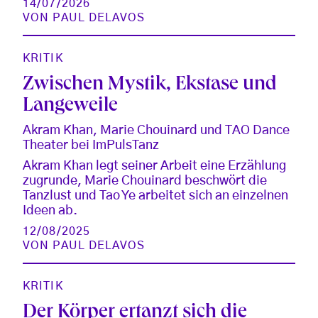
14/07/2026
VON
PAUL DELAVOS
KRITIK
Zwischen Mystik, Ekstase und
Langeweile
Akram Khan, Marie Chouinard und TAO Dance
Theater bei ImPulsTanz
Akram Khan legt seiner Arbeit eine Erzählung
zugrunde, Marie Chouinard beschwört die
Tanzlust und Tao Ye arbeitet sich an einzelnen
Ideen ab.
12/08/2025
VON
PAUL DELAVOS
KRITIK
Der Körper ertanzt sich die