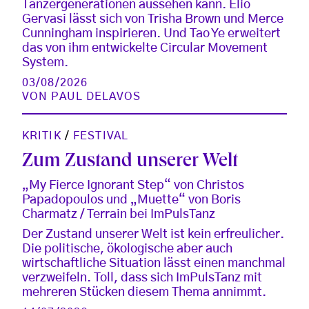
Tänzergenerationen aussehen kann. Elio
Gervasi lässt sich von Trisha Brown und Merce
Cunningham inspirieren. Und Tao Ye erweitert
das von ihm entwickelte Circular Movement
System.
03/08/2026
VON
PAUL DELAVOS
KRITIK
/
FESTIVAL
Zum Zustand unserer Welt
„My Fierce Ignorant Step“ von Christos
Papadopoulos und „Muette“ von Boris
Charmatz / Terrain bei ImPulsTanz
Der Zustand unserer Welt ist kein erfreulicher.
Die politische, ökologische aber auch
wirtschaftliche Situation lässt einen manchmal
verzweifeln. Toll, dass sich ImPulsTanz mit
mehreren Stücken diesem Thema annimmt.