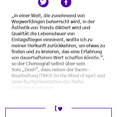
„In einer Welt, die zunehmend von
Wegwerfdingen beherrscht wird, in der
Ästhetik von Trends diktiert wird und
Qualität die Lebensdauer von
Eintagsfliegen einnimmt, wollte ich zu
meiner Herkunft zurückkehren, um etwas zu
finden und zu kreieren, das eine Erfahrung
von dauerhafterem Wert schaffen könnte.“,
so der Choreograf selbst über sein
Solo
„Desh“
, dass neben der Sacre-
Bearbeitung ITMOI (in the Mind of Igor) und
einer Buchpräsentation der Reihe
body:language zum