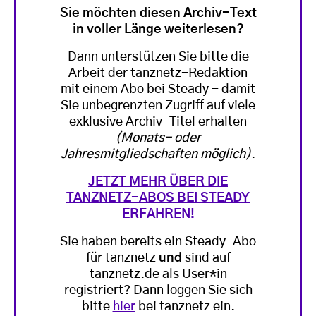
Sie möchten diesen Archiv-Text
in voller Länge weiterlesen?
Dann unterstützen Sie bitte die
Arbeit der tanznetz-Redaktion
mit einem Abo bei Steady - damit
Sie unbegrenzten Zugriff auf viele
exklusive Archiv-Titel erhalten
(Monats- oder
Jahresmitgliedschaften möglich)
.
JETZT MEHR ÜBER DIE
TANZNETZ-ABOS BEI STEADY
ERFAHREN!
Sie haben bereits ein Steady-Abo
für tanznetz
und
sind auf
tanznetz.de als User*in
registriert? Dann loggen Sie sich
bitte
hier
bei tanznetz ein.