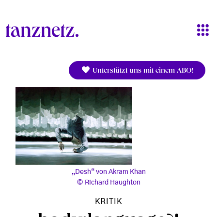
Direkt zum Inhalt
Unterstützt uns mit einem ABO!
„Desh“ von Akram Khan
Richard Haughton
KRITIK