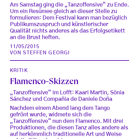
Am Samstag ging die „Tanzoffensive“ zu Ende.
Um ein Resümee gleich an dieser Stelle zu
formulieren: Dem Festival kann man bezüglich
Publikumszuspruch und künstlerischer
Qualität nichts anderes als das Erfolgsetikett
an die Brust heften.
11/05/2015
VON
STEFFEN GEORGI
KRITIK
Flamenco-Skizzen
„Tanzoffensive“ im Lofft: Kaari Martin, Sònia
Sánchez und Compañia de Daniele Doña
Nachdem einem Abend lang dem Tango
gefrönt wurde, widmete sich die
„Tanzoffensive“ nun dem Flamenco. Mit drei
Produktionen, die diesen Tanz alles andere als
auf herkömmlich traditionelle Art und Weise