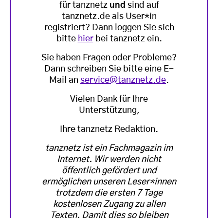
für tanznetz
und
sind auf
tanznetz.de als User*in
registriert? Dann loggen Sie sich
bitte
hier
bei tanznetz ein.
Sie haben Fragen oder Probleme?
Dann schreiben Sie bitte eine E-
Mail an
service@tanznetz.de
.
Vielen Dank für Ihre
Unterstützung,
Ihre tanznetz Redaktion.
tanznetz ist ein Fachmagazin im
Internet. Wir werden nicht
öffentlich gefördert und
ermöglichen unseren Leser*innen
trotzdem die ersten 7 Tage
kostenlosen Zugang zu allen
Texten. Damit dies so bleiben