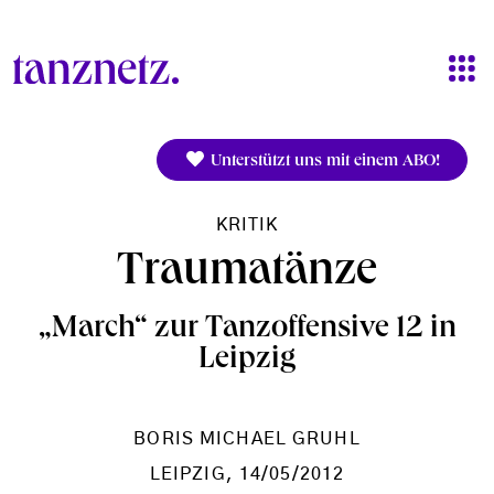
Direkt zum Inhalt
Unterstützt uns mit einem ABO!
KRITIK
Traumatänze
„March“ zur Tanzoffensive 12 in
Leipzig
BORIS MICHAEL GRUHL
LEIPZIG
, 14/05/2012