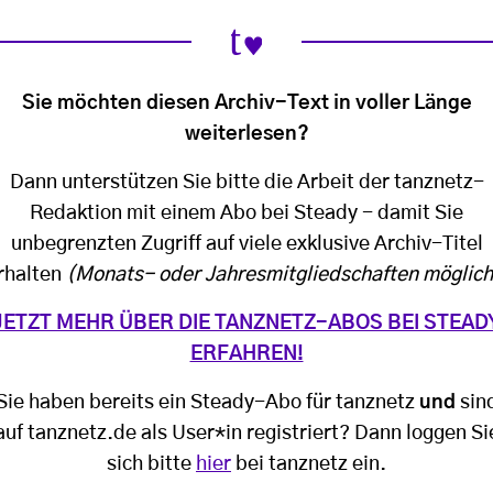
Sie möchten diesen Archiv-Text in voller Länge
weiterlesen?
Dann unterstützen Sie bitte die Arbeit der tanznetz-
Redaktion mit einem Abo bei Steady - damit Sie
unbegrenzten Zugriff auf viele exklusive Archiv-Titel
rhalten
(Monats- oder Jahresmitgliedschaften möglich
JETZT MEHR ÜBER DIE TANZNETZ-ABOS BEI STEAD
ERFAHREN!
Sie haben bereits ein Steady-Abo für tanznetz
und
sin
auf tanznetz.de als User*in registriert? Dann loggen Si
sich bitte
hier
bei tanznetz ein.