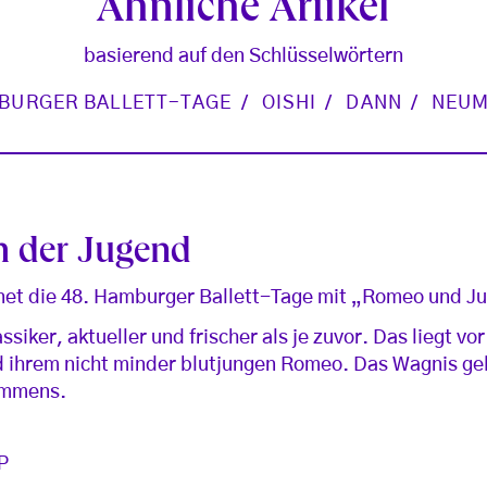
Ähnliche Artikel
basierend auf den Schlüsselwörtern
BURGER BALLETT-TAGE
OISHI
DANN
NEUM
h der Jugend
net die 48. Hamburger Ballett-Tage mit „Romeo und Ju
ssiker, aktueller und frischer als je zuvor. Das liegt vo
d ihrem nicht minder blutjungen Romeo. Das Wagnis gel
immens.
P