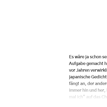
Es wäre ja schon s
Aufgabe gemacht hä
vor Jahren verwirkl
japanische Gedicht
fängt an, der ander
immer hin und her,
mal ich“ auf das C