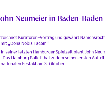
John Neumeier in Baden-Baden
rzeichnet Kuratoren-Vertrag und gewährt Namensrecht
et mit „Dona Nobis Pacem“
In seiner letzten Hamburger Spielzeit plant John Neu
 Das Hamburg Ballett hat zudem seinen ersten Auftritt
 nationalen Festakt am 3. Oktober.