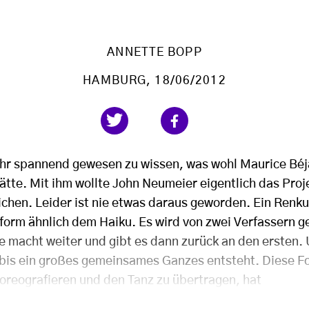
ANNETTE BOPP
HAMBURG
, 18/06/2012
ehr spannend gewesen zu wissen, was wohl Maurice Béj
tte. Mit ihm wollte John Neumeier eigentlich das Pro
ichen. Leider ist nie etwas daraus geworden. Ein Renku,
form ähnlich dem Haiku. Es wird von zwei Verfassern g
e macht weiter und gibt es dann zurück an den ersten. 
 bis ein großes gemeinsames Ganzes entsteht. Diese F
horeografieren und den Tanz zu übertragen, hat