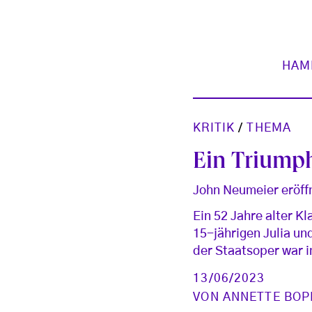
HAM
KRITIK
/
THEMA
Ein Triump
John Neumeier eröff
Ein 52 Jahre alter Kla
15-jährigen Julia un
der Staatsoper war 
13/06/2023
VON
ANNETTE BOP