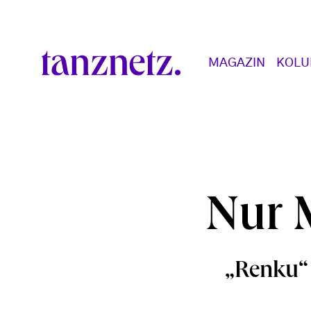
Direkt zum Inhalt
Main navigation
MAGAZIN
KOL
Nur 
„Renku“ 