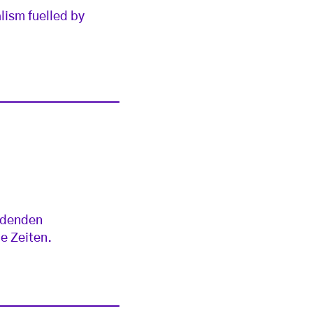
alism fuelled by
eidenden
e Zeiten.