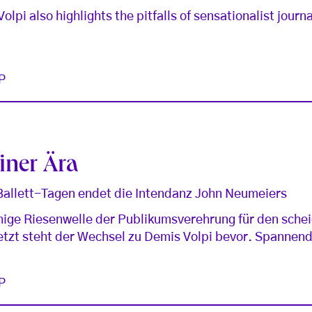
Volpi also highlights the pitfalls of sensationalist journ
P
iner Ära
allett-Tagen endet die Intendanz John Neumeiers
hige Riesenwelle der Publikumsverehrung für den sch
etzt steht der Wechsel zu Demis Volpi bevor. Spannend
P