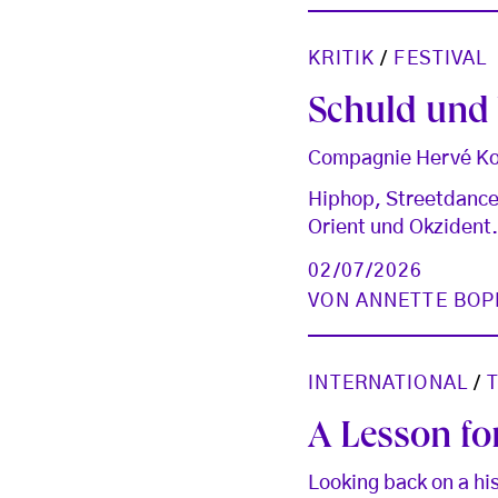
KRITIK
/
FESTIVAL
Schuld und
Compagnie Hervé Kou
Hiphop, Streetdance
Orient und Okzident. 
02/07/2026
VON
ANNETTE BOP
INTERNATIONAL
/
A Lesson for
Looking back on a hi