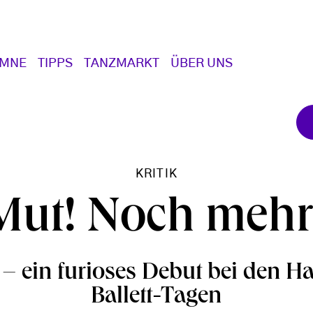
UMNE
TIPPS
TANZMARKT
ÜBER UNS
KRITIK
Mut! Noch mehr
– ein furioses Debut bei den 
Ballett-Tagen