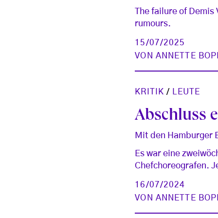
The failure of Demis 
rumours.
15/07/2025
VON
ANNETTE BOP
KRITIK
/
LEUTE
Abschluss e
Mit den Hamburger B
Es war eine zweiwöc
Chefchoreografen. J
16/07/2024
VON
ANNETTE BOP