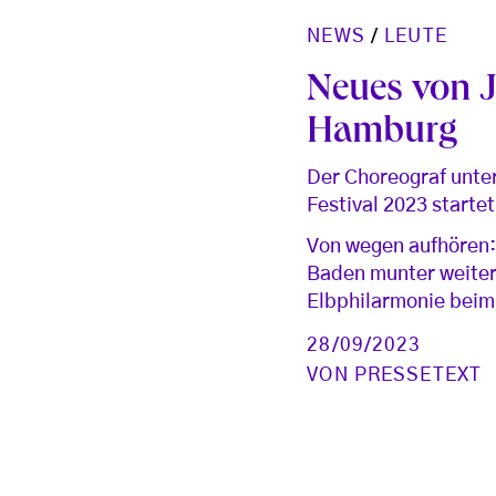
NEWS
/
LEUTE
Neues von 
Hamburg
Der Choreograf unte
Festival 2023 start
Von wegen aufhören: 
Baden munter weiter.
Elbphilarmonie beim
28/09/2023
VON
PRESSETEXT