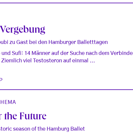
 Vergebung
bi zu Gast bei den Hamburger Balletttagen
 und Sufi: 14 Männer auf der Suche nach dem Verbind
Ziemlich viel Testosteron auf einmal ...
P
THEMA
 the Future
storic season of the Hamburg Ballet