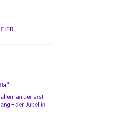
EIER
lia“
r allem an der erst
ang – der Jubel in