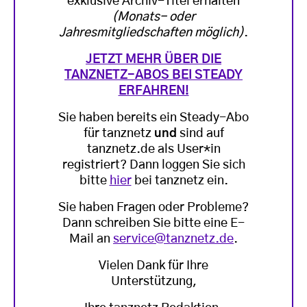
exklusive Archiv-Titel erhalten
(Monats- oder
Jahresmitgliedschaften möglich)
.
JETZT MEHR ÜBER DIE
TANZNETZ-ABOS BEI STEADY
ERFAHREN!
Sie haben bereits ein Steady-Abo
für tanznetz
und
sind auf
tanznetz.de als User*in
registriert? Dann loggen Sie sich
bitte
hier
bei tanznetz ein.
Sie haben Fragen oder Probleme?
Dann schreiben Sie bitte eine E-
Mail an
service@tanznetz.de
.
Vielen Dank für Ihre
Unterstützung,