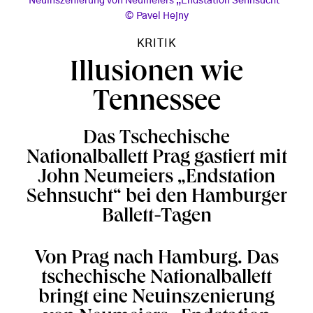
Neuinszenierung von Neumeiers „Endstation Sehnsucht“
Pavel Hejny
KRITIK
Illusionen wie
Tennessee
Das Tschechische
Nationalballett Prag gastiert mit
John Neumeiers „Endstation
Sehnsucht“ bei den Hamburger
Ballett-Tagen
Von Prag nach Hamburg. Das
tschechische Nationalballett
bringt eine Neuinszenierung