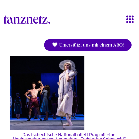
Direkt zum Inhalt
Unterstützt uns mit einem ABO!
Das tschechische Nationalballett Prag mit einer