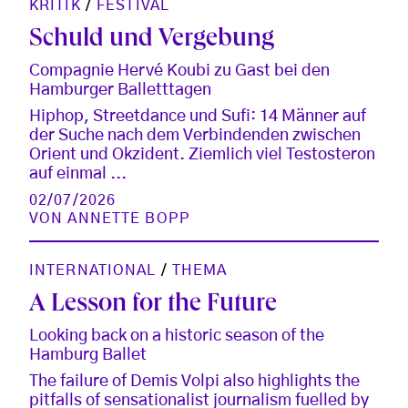
KRITIK
/
FESTIVAL
Schuld und Vergebung
Compagnie Hervé Koubi zu Gast bei den
Hamburger Balletttagen
Hiphop, Streetdance und Sufi: 14 Männer auf
der Suche nach dem Verbindenden zwischen
Orient und Okzident. Ziemlich viel Testosteron
auf einmal ...
02/07/2026
VON
ANNETTE BOPP
INTERNATIONAL
/
THEMA
A Lesson for the Future
Looking back on a historic season of the
Hamburg Ballet
The failure of Demis Volpi also highlights the
pitfalls of sensationalist journalism fuelled by