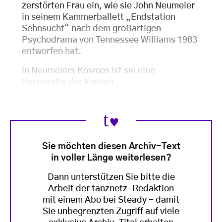
zerstörten Frau ein, wie sie John Neumeier
in seinem Kammerballett „Endstation
Sehnsucht“ nach dem großartigen
Psychodrama von Tennessee Williams 1983
entworfen hat.
In Neumeiers Kosmos ist sie eine
Verwandte der kleinen
Sie möchten diesen Archiv-Text
in voller Länge weiterlesen?
Dann unterstützen Sie bitte die
Arbeit der tanznetz-Redaktion
mit einem Abo bei Steady - damit
Sie unbegrenzten Zugriff auf viele