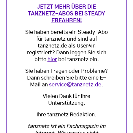
JETZT MEHR ÜBER DIE
TANZNETZ-ABOS BEI STEADY
ERFAHREN!
Sie haben bereits ein Steady-Abo
für tanznetz
und
sind auf
tanznetz.de als User*in
registriert? Dann loggen Sie sich
bitte
hier
bei tanznetz ein.
Sie haben Fragen oder Probleme?
Dann schreiben Sie bitte eine E-
Mail an
service@tanznetz.de
.
Vielen Dank für Ihre
Unterstützung,
Ihre tanznetz Redaktion.
tanznetz ist ein Fachmagazin im