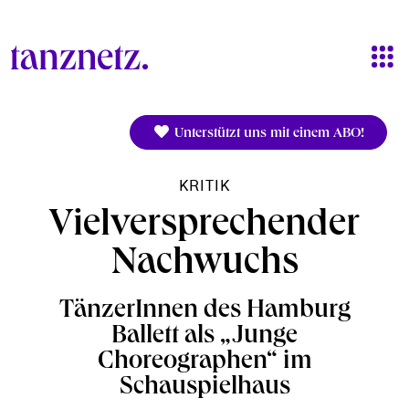
Direkt zum Inhalt
Unterstützt uns mit einem ABO!
KRITIK
Vielversprechender
Nachwuchs
TänzerInnen des Hamburg
Ballett als „Junge
Choreographen“ im
Schauspielhaus