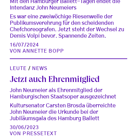
Mit den Hamburger Ballett-Tagen endet die
Intendanz John Neumeiers
Es war eine zweiwöchige Riesenwelle der
Publikumsverehrung für den scheidenden
Chefchoreografen. Jetzt steht der Wechsel zu
Demis Volpi bevor. Spannende Zeiten.
16/07/2024
VON
ANNETTE BOPP
LEUTE
/
NEWS
Jetzt auch Ehrenmitglied
John Neumeier als Ehrenmitglied der
Hamburgischen Staatsoper ausgezeichnet
Kultursenator Carsten Brosda überreichte
John Neumeier die Urkunde bei der
Jubiläumsgala des Hamburg Ballett
30/06/2023
VON
PRESSETEXT