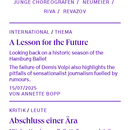
JUNGE CHOREOGRAFEN
NEUMEIER
RIVA
REVAZOV
INTERNATIONAL
/
THEMA
A Lesson for the Future
Looking back on a historic season of the
Hamburg Ballet
The failure of Demis Volpi also highlights the
pitfalls of sensationalist journalism fuelled by
rumours.
15/07/2025
VON
ANNETTE BOPP
KRITIK
/
LEUTE
Abschluss einer Ära