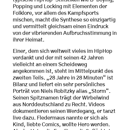
typische HipHop-Stilistiken wie B-boying,
Popping und Locking mit Elementen der
Folklore, vor allem des Kampfsports
mischen, macht die Synthese so einzigartig
und vermittelt gleichsam einen Eindruck
von der vibrierenden Aufbruchsstimmung in
ihrer Heimat.
Einer, dem sich weltweit vieles im HipHop
verdankt und der mit seinen 42 Jahren
vielleicht an einem Scheideweg
angekommen ist, steht im Mittelpunkt des
zweiten Teils. „28 Jahre in 28 Minuten“ ist
Bilanz und liefert ein sehr persönliches
Porträt von Niels Robitzky alias „Storm“.
Seinen Spitznamen trägt der Wirbelwind
aus Norddeutschland zu Recht. Videos
dokumentieren seinen Werdegang, er tanzt
live dazu. Fledermaus nannte er sich als
Kind, liebte Comics, wollte Hero werden.