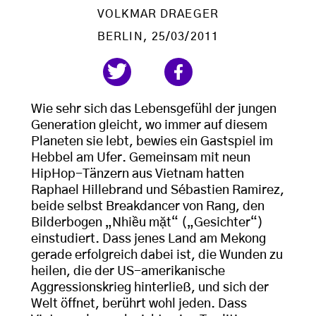
VOLKMAR DRAEGER
BERLIN
, 25/03/2011
Wie sehr sich das Lebensgefühl der jungen
Generation gleicht, wo immer auf diesem
Planeten sie lebt, bewies ein Gastspiel im
Hebbel am Ufer. Gemeinsam mit neun
HipHop-Tänzern aus Vietnam hatten
Raphael Hillebrand und Sébastien Ramirez,
beide selbst Breakdancer von Rang, den
Bilderbogen „Nhiều mặt“ („Gesichter“)
einstudiert. Dass jenes Land am Mekong
gerade erfolgreich dabei ist, die Wunden zu
heilen, die der US-amerikanische
Aggressionskrieg hinterließ, und sich der
Welt öffnet, berührt wohl jeden. Dass