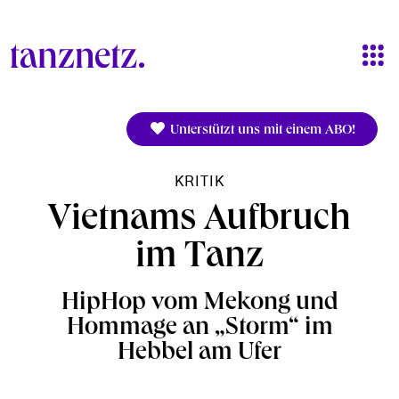
Direkt zum Inhalt
Unterstützt uns mit einem ABO!
KRITIK
Vietnams Aufbruch
im Tanz
HipHop vom Mekong und
Hommage an „Storm“ im
Hebbel am Ufer