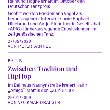
Raimund Hoghe erhält im Oktober den
Deutschen Tanzpreis
Geehrt werden Friedemann Vogel als
herausragender Interpret sowie Raphael
Hillebrand und Antje Pfundtner in Gesellschaft
(APiG) für herausragende Entwicklungen im
zeitgenössischen Tanz.
27/05/2020
VON
PETER SAMPEL
KRITIK
Zwischen Tradition und
HipHop
Im Ballhaus Naunynstraße kreiert Kadir
„Amigo“ Memis den „ZEY’BrEaK“
25/01/2009
VON
VOLKMAR DRAEGER