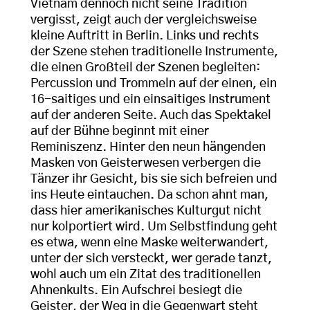
Vietnam dennoch nicht seine Tradition
vergisst, zeigt auch der vergleichsweise
kleine Auftritt in Berlin. Links und rechts
der Szene stehen traditionelle Instrumente,
die einen Großteil der Szenen begleiten:
Percussion und Trommeln auf der einen, ein
16-saitiges und ein einsaitiges Instrument
auf der anderen Seite. Auch das Spektakel
auf der Bühne beginnt mit einer
Reminiszenz. Hinter den neun hängenden
Masken von Geisterwesen verbergen die
Tänzer ihr Gesicht, bis sie sich befreien und
ins Heute eintauchen. Da schon ahnt man,
dass hier amerikanisches Kulturgut nicht
nur kolportiert wird. Um Selbstfindung geht
es etwa, wenn eine Maske weiterwandert,
unter der sich versteckt, wer gerade tanzt,
wohl auch um ein Zitat des traditionellen
Ahnenkults. Ein Aufschrei besiegt die
Geister, der Weg in die Gegenwart steht