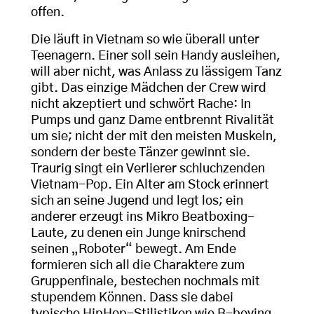
offen.
Die läuft in Vietnam so wie überall unter
Teenagern. Einer soll sein Handy ausleihen,
will aber nicht, was Anlass zu lässigem Tanz
gibt. Das einzige Mädchen der Crew wird
nicht akzeptiert und schwört Rache: In
Pumps und ganz Dame entbrennt Rivalität
um sie; nicht der mit den meisten Muskeln,
sondern der beste Tänzer gewinnt sie.
Traurig singt ein Verlierer schluchzenden
Vietnam-Pop. Ein Alter am Stock erinnert
sich an seine Jugend und legt los; ein
anderer erzeugt ins Mikro Beatboxing-
Laute, zu denen ein Junge knirschend
seinen „Roboter“ bewegt. Am Ende
formieren sich all die Charaktere zum
Gruppenfinale, bestechen nochmals mit
stupendem Können. Dass sie dabei