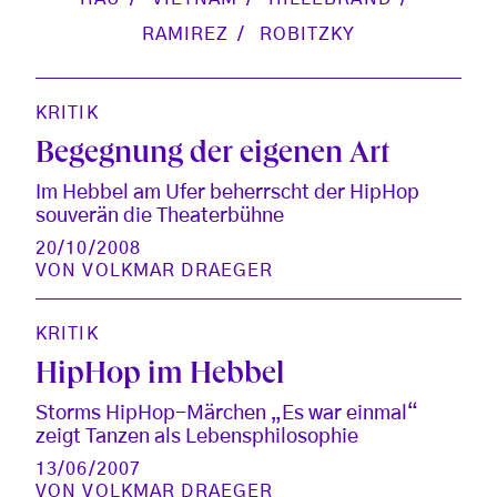
RAMIREZ
ROBITZKY
KRITIK
Begegnung der eigenen Art
Im Hebbel am Ufer beherrscht der HipHop
souverän die Theaterbühne
20/10/2008
VON
VOLKMAR DRAEGER
KRITIK
HipHop im Hebbel
Storms HipHop-Märchen „Es war einmal“
zeigt Tanzen als Lebensphilosophie
13/06/2007
VON
VOLKMAR DRAEGER