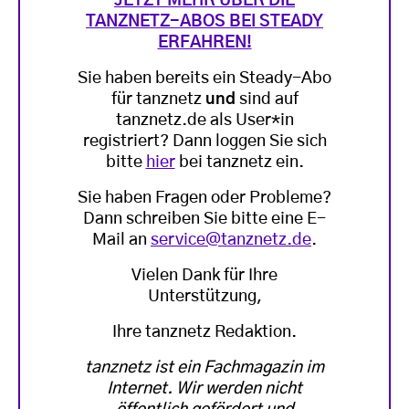
JETZT MEHR ÜBER DIE
TANZNETZ-ABOS BEI STEADY
ERFAHREN!
Sie haben bereits ein Steady-Abo
für tanznetz
und
sind auf
tanznetz.de als User*in
registriert? Dann loggen Sie sich
bitte
hier
bei tanznetz ein.
Sie haben Fragen oder Probleme?
Dann schreiben Sie bitte eine E-
Mail an
service@tanznetz.de
.
Vielen Dank für Ihre
Unterstützung,
Ihre tanznetz Redaktion.
tanznetz ist ein Fachmagazin im
Internet. Wir werden nicht