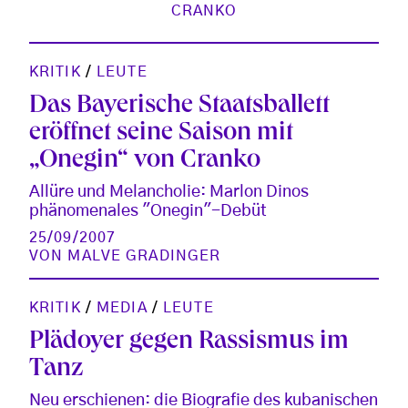
CRANKO
KRITIK
/
LEUTE
Das Bayerische Staatsballett
eröffnet seine Saison mit
„Onegin“ von Cranko
Allüre und Melancholie: Marlon Dinos
phänomenales "Onegin"-Debüt
25/09/2007
VON
MALVE GRADINGER
KRITIK
/
MEDIA
/
LEUTE
Plädoyer gegen Rassismus im
Tanz
Neu erschienen: die Biografie des kubanischen