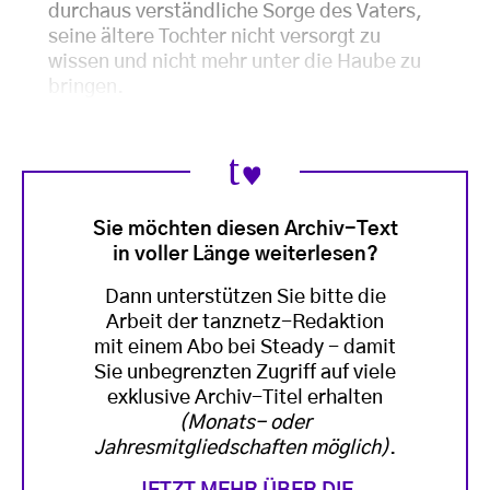
durchaus verständliche Sorge des Vaters,
seine ältere Tochter nicht versorgt zu
wissen und nicht mehr unter die Haube zu
bringen.
Sie möchten diesen Archiv-Text
in voller Länge weiterlesen?
Dann unterstützen Sie bitte die
Arbeit der tanznetz-Redaktion
mit einem Abo bei Steady - damit
Sie unbegrenzten Zugriff auf viele
exklusive Archiv-Titel erhalten
(Monats- oder
Jahresmitgliedschaften möglich)
.