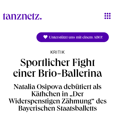
Direkt zum Inhalt
Unterstützt uns mit einem ABO!
KRITIK
Sportlicher Fight
einer Brio-Ballerina
Natalia Osipova debütiert als
Käthchen in „Der
Widerspenstigen Zähmung“ des
Bayerischen Staatsballetts