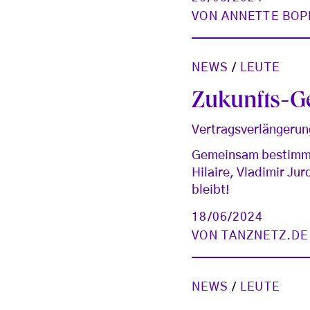
VON
ANNETTE BOP
NEWS
/
LEUTE
Zukunfts-Ge
Vertragsverlängerun
Gemeinsam bestimmen
Hilaire, Vladimir Ju
bleibt!
18/06/2024
VON
TANZNETZ.DE
NEWS
/
LEUTE