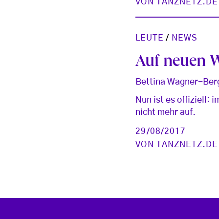
VON
TANZNETZ.DE
LEUTE
/
NEWS
Auf neuen 
Bettina Wagner-Berge
Nun ist es offiziell
nicht mehr auf.
29/08/2017
VON
TANZNETZ.DE