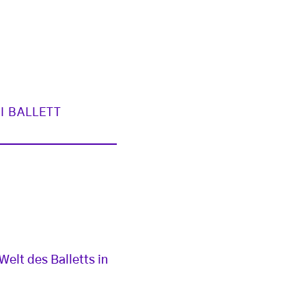
I BALLETT
elt des Balletts in