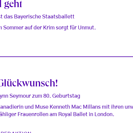
l geht
st das Bayerische Staatsballett
 im Sommer auf der Krim sorgt für Unmut.
 Glückwunsch!
Lynn Seymour zum 80. Geburtstag
anadierin und Muse Kenneth Mac Millans mit ihren un
ähliger Frauenrollen am Royal Ballet in London.