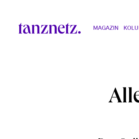
Direkt zum Inhalt
Main navigation
MAGAZIN
KOL
All