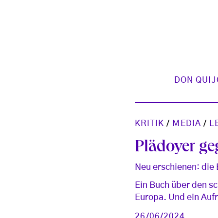
DON QUIJ
KRITIK
/
MEDIA
/
L
Plädoyer g
Neu erschienen: die
Ein Buch über den sc
Europa. Und ein Aufr
26/06/2024