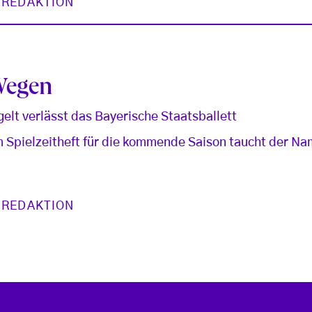
 REDAKTION
Wegen
lt verlässt das Bayerische Staatsballett
: im Spielzeitheft für die kommende Saison taucht der 
 REDAKTION