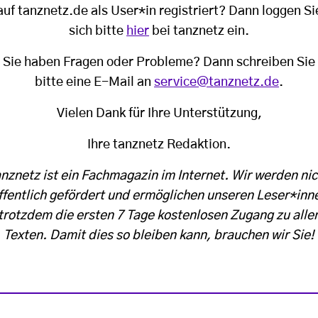
auf tanznetz.de als User*in registriert? Dann loggen Si
sich bitte
hier
bei tanznetz ein.
Sie haben Fragen oder Probleme? Dann schreiben Sie
bitte eine E-Mail an
service@tanznetz.de
.
Vielen Dank für Ihre Unterstützung,
Ihre tanznetz Redaktion.
anznetz ist ein Fachmagazin im Internet. Wir werden nic
ffentlich gefördert und ermöglichen unseren Leser*inn
trotzdem die ersten 7 Tage kostenlosen Zugang zu alle
Texten. Damit dies so bleiben kann, brauchen wir Sie!