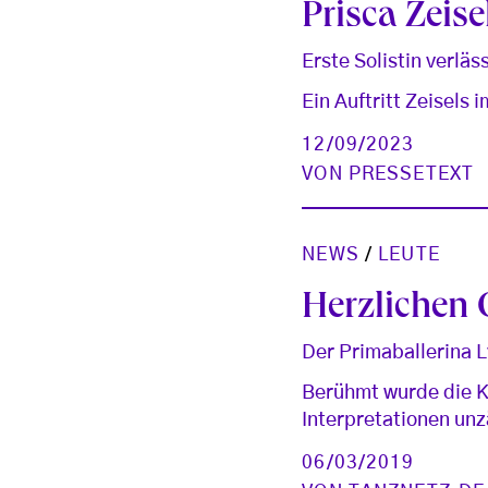
Prisca Zeise
Erste Solistin verläs
Ein Auftritt Zeisels
12/09/2023
VON
PRESSETEXT
NEWS
/
LEUTE
Herzlichen
Der Primaballerina 
Berühmt wurde die K
Interpretationen unz
06/03/2019