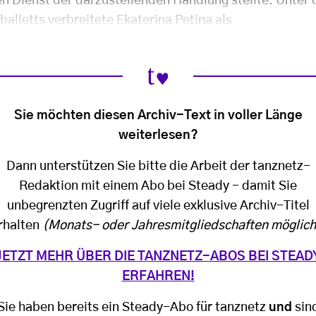
en Dienst der darzustellenden Handlung stellte. Unter 
alletts verbreitete Ekaterina Petina als
Sie möchten diesen Archiv-Text in voller Länge
weiterlesen?
Dann unterstützen Sie bitte die Arbeit der tanznetz-
Redaktion mit einem Abo bei Steady - damit Sie
unbegrenzten Zugriff auf viele exklusive Archiv-Titel
rhalten
(Monats- oder Jahresmitgliedschaften möglich
JETZT MEHR ÜBER DIE TANZNETZ-ABOS BEI STEAD
ERFAHREN!
Sie haben bereits ein Steady-Abo für tanznetz
und
sin