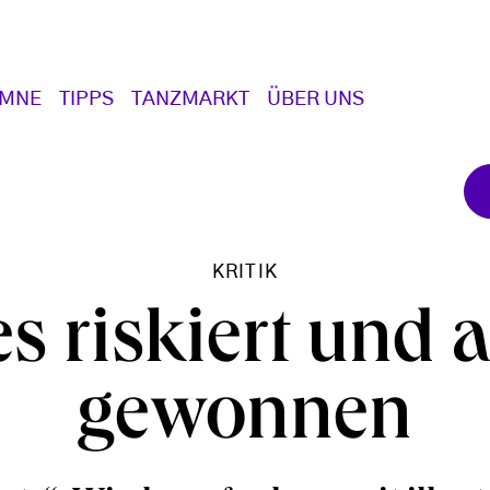
UMNE
TIPPS
TANZMARKT
ÜBER UNS
KRITIK
es riskiert und a
gewonnen