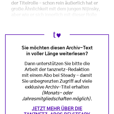
der Titelrolle – schon rein äußerlich hat er
große Ähnlichkeit mit dem jungen Nijinsky,
aber wie er sich innerlich mit dieser Rolle
Sie möchten diesen Archiv-Text
in voller Länge weiterlesen?
Dann unterstützen Sie bitte die
Arbeit der tanznetz-Redaktion
mit einem Abo bei Steady - damit
Sie unbegrenzten Zugriff auf viele
exklusive Archiv-Titel erhalten
(Monats- oder
Jahresmitgliedschaften möglich)
.
JETZT MEHR ÜBER DIE