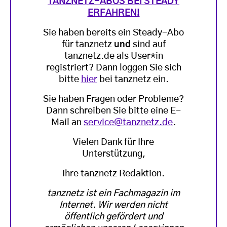
TANZNETZ-ABOS BEI STEADY
ERFAHREN!
Sie haben bereits ein Steady-Abo
für tanznetz
und
sind auf
tanznetz.de als User*in
registriert? Dann loggen Sie sich
bitte
hier
bei tanznetz ein.
Sie haben Fragen oder Probleme?
Dann schreiben Sie bitte eine E-
Mail an
service@tanznetz.de
.
Vielen Dank für Ihre
Unterstützung,
Ihre tanznetz Redaktion.
tanznetz ist ein Fachmagazin im
Internet. Wir werden nicht
öffentlich gefördert und