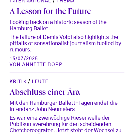
INTERNATIONAL
/
THEMA
A Lesson for the Future
Looking back on a historic season of the
Hamburg Ballet
The failure of Demis Volpi also highlights the
pitfalls of sensationalist journalism fuelled by
rumours.
15/07/2025
VON
ANNETTE BOPP
KRITIK
/
LEUTE
Abschluss einer Ära
Mit den Hamburger Ballett-Tagen endet die
Intendanz John Neumeiers
Es war eine zweiwöchige Riesenwelle der
Publikumsverehrung für den scheidenden
Chefchoreografen. Jetzt steht der Wechsel zu