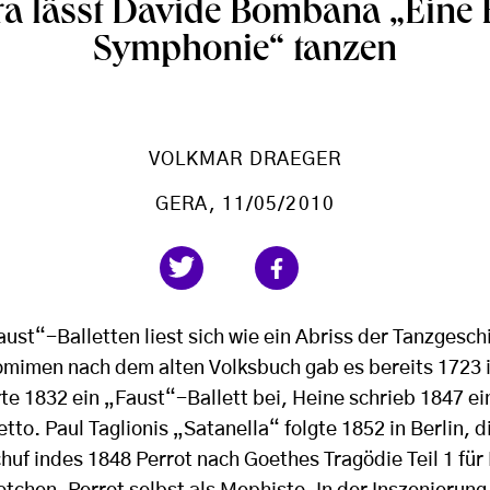
ra lässt Davide Bombana „Eine 
Symphonie“ tanzen
VOLKMAR DRAEGER
GERA
, 11/05/2010
aust“-Balletten liest sich wie ein Abriss der Tanzgesch
mimen nach dem alten Volksbuch gab es bereits 1723 
te 1832 ein „Faust“-Ballett bei, Heine schrieb 1847 ein
etto. Paul Taglionis „Satanella“ folgte 1852 in Berlin, d
uf indes 1848 Perrot nach Goethes Tragödie Teil 1 für