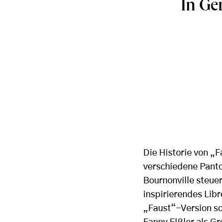
In Ge
Die Historie von „F
verschiedene Panto
Bournonville steuer
inspirierendes Libr
„Faust“-Version sch