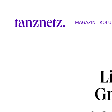
Direkt zum Inhalt
Main navigation
MAGAZIN
KOL
L
Gr