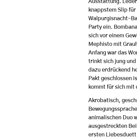
Ausstattung. Leder
knappstem Slip für
Walpurgisnacht-Ba
Party ein. Bombana 
sich vor einem Gewi
Mephisto mit Grauh
Anfang war das Wor
trinkt sich jung un
dazu erdrückend he
Pakt geschlossen i
kommt für sich mit
Akrobatisch, gesch
Bewegungssprache f
animalischen Duo wi
ausgestreckten Bei
ersten Liebesduett