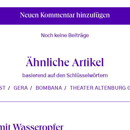
Neuen Kommentar hinzufügen
Noch keine Beiträge
Ähnliche Artikel
basierend auf den Schlüsselwörtern
ST
GERA
BOMBANA
THEATER ALTENBURG 
mit Wasseropfer