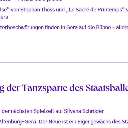
se“ von Stephan Thoss und „Le Sacre de Printemps“ 
Gera
terbeschwörungen finden in Gera auf die Bühne - aller
g der Tanzsparte des Staatsballe
ab der nächsten Spielzeit auf Silvana Schröder
Altenburg-Gera. Der Neue ist ein Eigengewächs des Sta