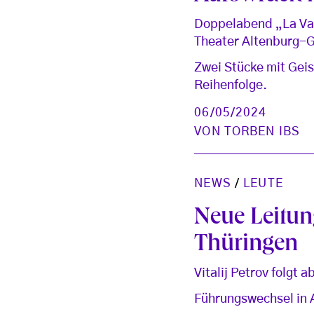
Doppelabend „La Val
Theater Altenburg-
Zwei Stücke mit Geis
Reihenfolge.
06/05/2024
VON
TORBEN IBS
NEWS
/
LEUTE
Neue Leitun
Thüringen
Vitalij Petrov folgt 
Führungswechsel in 