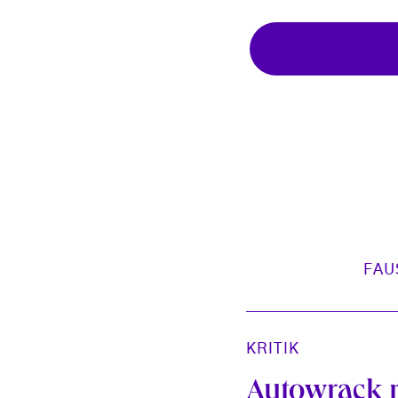
FAU
KRITIK
Autowrack 