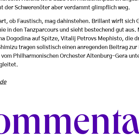
t der Schwerenöter aber verdammt glimpflich weg.
art, ob Faustisch, mag dahinstehen. Brillant wirft sich 
 in den Tanzparcours und sieht bestechend gut aus. 
na Dogodina auf Spitze, Vitalij Petrovs Mephisto, die d
Shimizu tragen solistisch einen anregenden Beitrag zu
– vom Philharmonischen Orchester Altenburg-Gera unte
gleitet.
.de
ommenta