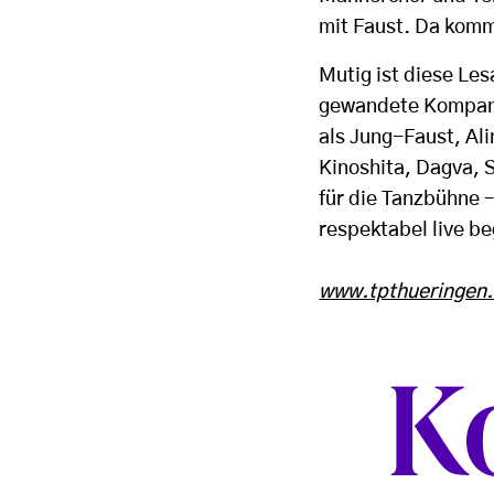
mit Faust. Da komm
Mutig ist diese Les
gewandete Kompanie
als Jung-Faust, Ali
Kinoshita, Dagva, 
für die Tanzbühne 
respektabel live be
www.tpthueringen
K