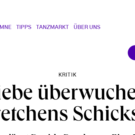
UMNE
TIPPS
TANZMARKT
ÜBER UNS
KRITIK
iebe überwuche
etchens Schick