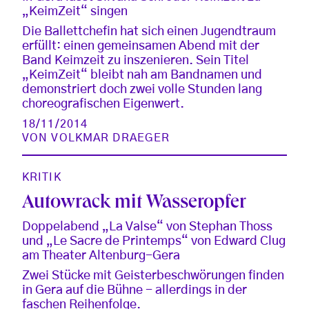
„KeimZeit“ singen
Die Ballettchefin hat sich einen Jugendtraum
erfüllt: einen gemeinsamen Abend mit der
Band Keimzeit zu inszenieren. Sein Titel
„KeimZeit“ bleibt nah am Bandnamen und
demonstriert doch zwei volle Stunden lang
choreografischen Eigenwert.
18/11/2014
VON
VOLKMAR DRAEGER
KRITIK
Autowrack mit Wasseropfer
Doppelabend „La Valse“ von Stephan Thoss
und „Le Sacre de Printemps“ von Edward Clug
am Theater Altenburg-Gera
Zwei Stücke mit Geisterbeschwörungen finden
in Gera auf die Bühne - allerdings in der
faschen Reihenfolge.