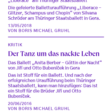
„Liberace“ am Thüringer Staatsballett
Die gefeierte Balletturaufführung „Liberace -
Glitzer, Schampus und Chopin“ von Silvana
Schröder am Thüringer Staatsballett in Gera.
13/05/2018
VON
BORIS MICHAEL GRUHL
KRITIK
Der Tanz um das nackte Leben
Das Ballett „Anita Berber - Göttin der Nacht“
von Jiří und Otto Bubeníček in Gera
Das ist Stoff für ein Ballett. Und nach der
erfolgreichen Uraufführung beim Thüringer
Staatsballett, kann man hinzufügen: Das ist
ein Stoff für die Brüder Jiří und Otto
Bubeníček.
20/06/2016
VON
BORIS MICHAEL GRUHL