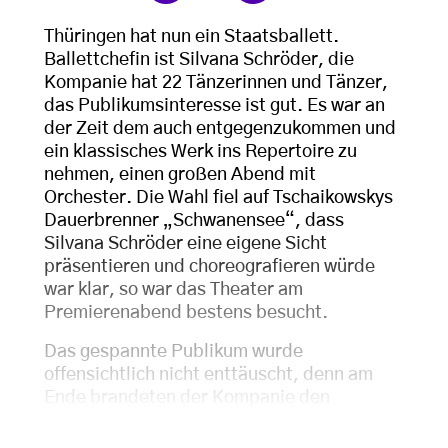
Thüringen hat nun ein Staatsballett.
Ballettchefin ist Silvana Schröder, die
Kompanie hat 22 Tänzerinnen und Tänzer,
das Publikumsinteresse ist gut. Es war an
der Zeit dem auch entgegenzukommen und
ein klassisches Werk ins Repertoire zu
nehmen, einen großen Abend mit
Orchester. Die Wahl fiel auf Tschaikowskys
Dauerbrenner „Schwanensee“, dass
Silvana Schröder eine eigene Sicht
präsentieren und choreografieren würde
war klar, so war das Theater am
Premierenabend bestens besucht.
Das gespannte Publikum wurde
offensichtlich nicht enttäuscht, denn am
Ende brandeten der Kompanie den