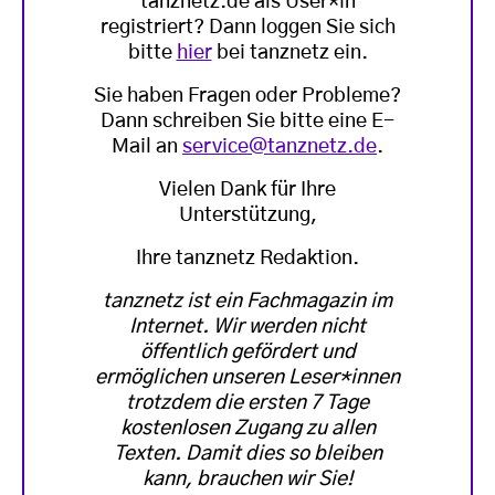
tanznetz.de als User*in
registriert? Dann loggen Sie sich
bitte
hier
bei tanznetz ein.
Sie haben Fragen oder Probleme?
Dann schreiben Sie bitte eine E-
Mail an
service@tanznetz.de
.
Vielen Dank für Ihre
Unterstützung,
Ihre tanznetz Redaktion.
tanznetz ist ein Fachmagazin im
Internet. Wir werden nicht
öffentlich gefördert und
ermöglichen unseren Leser*innen
trotzdem die ersten 7 Tage
kostenlosen Zugang zu allen
Texten. Damit dies so bleiben
kann, brauchen wir Sie!