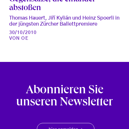
abstoßen
Thomas Hauert, Jiří Kylián und Heinz Spoerli in
der jüngsten Zürcher Ballettpremiere
30/10/2010
VON
OE
Abonnieren Sie
unseren Newsletter