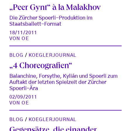
„Peer Gynt“ à la Malakhov
Die Zürcher Spoerli-Produktion im
Staatsballett-Format
18/11/2011
VON
OE
BLOG
/
KOEGLERJOURNAL
„4 Choreografien“
Balanchine, Forsythe, Kylián und Spoerli zum
Auftakt der letzten Spielzeit der Zürcher
Spoerli-Ära
02/09/2011
VON
OE
BLOG
/
KOEGLERJOURNAL
Gegensätze, die einander