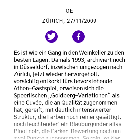
OE
ZÜRICH
, 27/11/2009
Es ist wie ein Gang in den Weinkeller zu den
besten Lagen. Damals 1993, archiviert noch
in Düsseldorf, inzwischen umgezogen nach
Zürich, jetzt wieder hervorgeholt,
vorsichtig entkorkt fürs bevorstehende
Athen-Gastspiel, erweisen sich die
Spoerlischen „Goldberg-Variationen“ als
eine Cuvée, die an Qualität zugenommen
hat, gereift, mit deutlich intensivierter
Struktur, die Farben noch reiner gesättigt,
noch leuchtender: ein Blauburgunder alias
Pinot noir, die Parker-Bewertung noch um
zwei Punkte zugenommen. So rein, so klar,