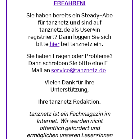
ERFAHREN!
Sie haben bereits ein Steady-Abo
für tanznetz
und
sind auf
tanznetz.de als User*in
registriert? Dann loggen Sie sich
bitte
hier
bei tanznetz ein.
Sie haben Fragen oder Probleme?
Dann schreiben Sie bitte eine E-
Mail an
service@tanznetz.de
.
Vielen Dank für Ihre
Unterstützung,
Ihre tanznetz Redaktion.
tanznetz ist ein Fachmagazin im
Internet. Wir werden nicht
öffentlich gefördert und
ermöglichen unseren Leser*innen