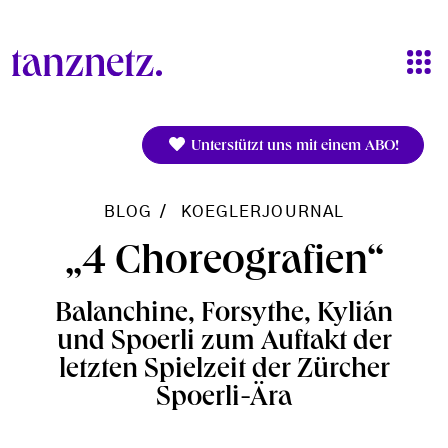
Direkt zum Inhalt
Unterstützt uns mit einem ABO!
BLOG
KOEGLERJOURNAL
„4 Choreografien“
Balanchine, Forsythe, Kylián
und Spoerli zum Auftakt der
letzten Spielzeit der Zürcher
Spoerli-Ära