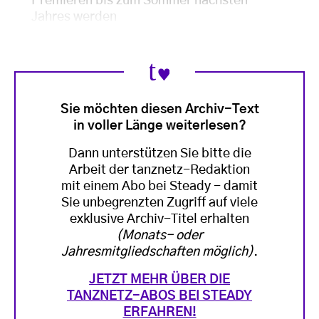
Premieren bis zum Sommer nächsten
Jahres werden
Sie möchten diesen Archiv-Text
in voller Länge weiterlesen?
Dann unterstützen Sie bitte die
Arbeit der tanznetz-Redaktion
mit einem Abo bei Steady - damit
Sie unbegrenzten Zugriff auf viele
exklusive Archiv-Titel erhalten
(Monats- oder
Jahresmitgliedschaften möglich)
.
JETZT MEHR ÜBER DIE
TANZNETZ-ABOS BEI STEADY
ERFAHREN!