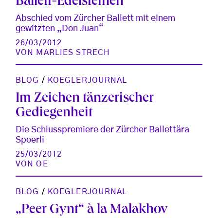
Ballett-Edelsteinen
Abschied vom Zürcher Ballett mit einem
gewitzten „Don Juan“
26/03/2012
VON
MARLIES STRECH
BLOG
/
KOEGLERJOURNAL
Im Zeichen tänzerischer
Gediegenheit
Die Schlusspremiere der Zürcher Ballettära
Spoerli
25/03/2012
VON
OE
BLOG
/
KOEGLERJOURNAL
„Peer Gynt“ à la Malakhov