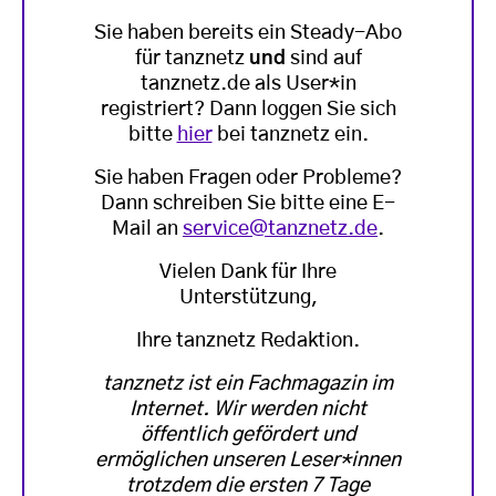
Sie haben bereits ein Steady-Abo
für tanznetz
und
sind auf
tanznetz.de als User*in
registriert? Dann loggen Sie sich
bitte
hier
bei tanznetz ein.
Sie haben Fragen oder Probleme?
Dann schreiben Sie bitte eine E-
Mail an
service@tanznetz.de
.
Vielen Dank für Ihre
Unterstützung,
Ihre tanznetz Redaktion.
tanznetz ist ein Fachmagazin im
Internet. Wir werden nicht
öffentlich gefördert und
ermöglichen unseren Leser*innen
trotzdem die ersten 7 Tage