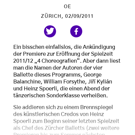
OE
ZÜRICH
, 02/09/2011
Ein bisschen einfallslos, die Ankündigung
der Premiere zur Eröffnung der Spielzeit
2011/12 „4 Choreografien“. Aber dann liest
man die Namen der Autoren der vier
Ballette dieses Programms, George
Balanchine, William Forsythe, Jiří Kylián
und Heinz Spoerli, die einen Abend der
tänzerischen Sonderklasse verheißen.
Sie addieren sich zu einem Brennspiegel
des künstlerischen Credos von Heinz
Spoerli zum Beginn seiner letzten Spielzeit
als Chef des Zürcher Balletts (zwei weitere