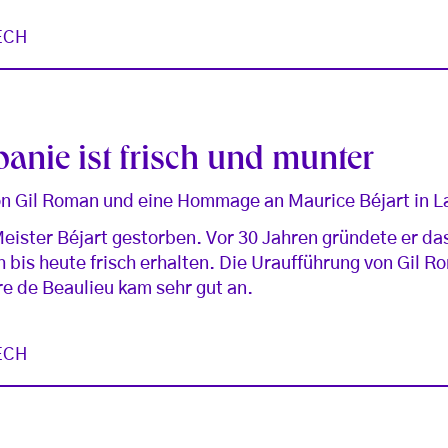
ECH
anie ist frisch und munter
on Gil Roman und eine Hommage an Maurice Béjart in 
Meister Béjart gestorben. Vor 30 Jahren gründete er das
h bis heute frisch erhalten. Die Uraufführung von Gil R
re de Beaulieu kam sehr gut an.
ECH