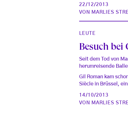
22/12/2013
VON
MARLIES STR
LEUTE
Besuch bei
Seit dem Tod von Mau
herumreisende Ballet
Gil Roman kam schon
Siècle in Brüssel, e
14/10/2013
VON
MARLIES STR