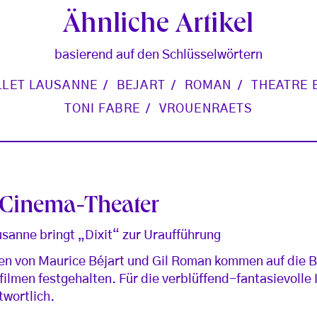
Ähnliche Artikel
basierend auf den Schlüsselwörtern
LLET LAUSANNE
BEJART
ROMAN
THEATRE 
TONI FABRE
VROUENRAETS
s Cinema-Theater
usanne bringt „Dixit“ zur Uraufführung
n von Maurice Béjart und Gil Roman kommen auf die Bü
zfilmen festgehalten. Für die verblüffend-fantasievolle 
twortlich.