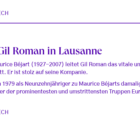
ECH
 Gil Roman in Lausanne
rice Béjart (1927-2007) leitet Gil Roman das vitale u
t. Er ist stolz auf seine Kompanie.
 1979 als Neunzehnjähriger zu Maurice Béjarts damali
iner der prominentesten und umstrittensten Truppen Eu
ECH