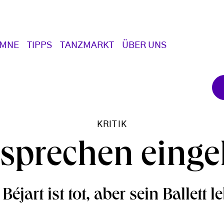
UMNE
TIPPS
TANZMARKT
ÜBER UNS
KRITIK
sprechen einge
éjart ist tot, aber sein Ballett l