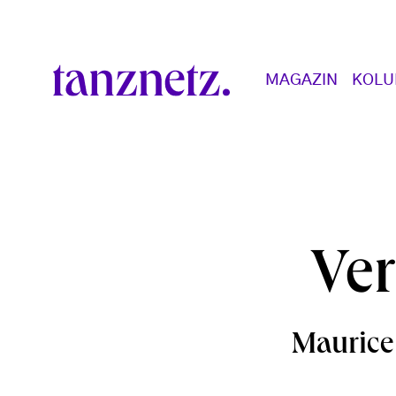
Direkt zum Inhalt
Main navigation
MAGAZIN
KOL
Ver
Maurice B