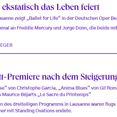
ekstatisch das Leben feiert
usanne zeigt „Ballet for Life“ in der Deutschen Oper Be
mal an Freddie Mercury und Jorge Donn, die beide mit
AEGER
ett-Premiere nach dem Steigerun
ose“ von Christophe Garcia, „Anima Blues“ von Gil Ro
 Maurice Béjarts „Le Sacre du Printemps“
en des dreiteiligen Programms in Lausanne waren flugs
mer mit Standing Ovations endete.