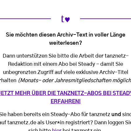
Sie möchten diesen Archiv-Text in voller Länge
weiterlesen?
Dann unterstützen Sie bitte die Arbeit der tanznetz-
Redaktion mit einem Abo bei Steady - damit Sie
unbegrenzten Zugriff auf viele exklusive Archiv-Titel
rhalten
(Monats- oder Jahresmitgliedschaften möglich
JETZT MEHR ÜBER DIE TANZNETZ-ABOS BEI STEAD
ERFAHREN!
Sie haben bereits ein Steady-Abo für tanznetz
und
sin
auf tanznetz.de als User*in registriert? Dann loggen Si
sich bitte
hier
bei tanznetz ein.