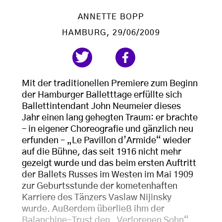
ANNETTE BOPP
HAMBURG
, 29/06/2009
Mit der traditionellen Premiere zum Beginn
der Hamburger Balletttage erfüllte sich
Ballettintendant John Neumeier dieses
Jahr einen lang gehegten Traum: er brachte
– in eigener Choreografie und gänzlich neu
erfunden – „Le Pavillon d’Armide“ wieder
auf die Bühne, das seit 1916 nicht mehr
gezeigt wurde und das beim ersten Auftritt
der Ballets Russes im Westen im Mai 1909
zur Geburtsstunde der kometenhaften
Karriere des Tänzers Vaslaw Nijinsky
wurde. Außerdem überließ ihm der
Balanchine-Trust den „Verlorenen Sohn“,