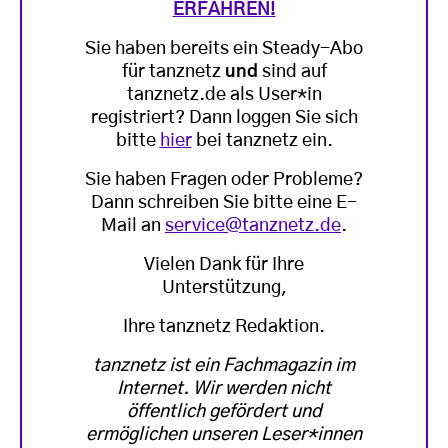
ERFAHREN!
Sie haben bereits ein Steady-Abo
für tanznetz
und
sind auf
tanznetz.de als User*in
registriert? Dann loggen Sie sich
bitte
hier
bei tanznetz ein.
Sie haben Fragen oder Probleme?
Dann schreiben Sie bitte eine E-
Mail an
service@tanznetz.de
.
Vielen Dank für Ihre
Unterstützung,
Ihre tanznetz Redaktion.
tanznetz ist ein Fachmagazin im
Internet. Wir werden nicht
öffentlich gefördert und
ermöglichen unseren Leser*innen