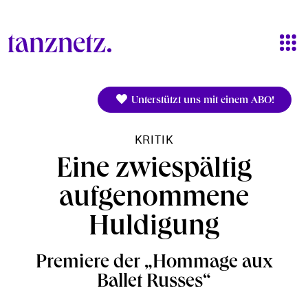
Direkt zum Inhalt
Unterstützt uns mit einem ABO!
KRITIK
Eine zwiespältig
aufgenommene
Huldigung
Premiere der „Hommage aux
Ballet Russes“