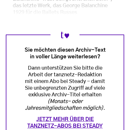
das letzte Werk, das George Balanchine
1929 für die Ballets Russes
Sie möchten diesen Archiv-Text
in voller Länge weiterlesen?
Dann unterstützen Sie bitte die
Arbeit der tanznetz-Redaktion
mit einem Abo bei Steady - damit
Sie unbegrenzten Zugriff auf viele
exklusive Archiv-Titel erhalten
(Monats- oder
Jahresmitgliedschaften möglich)
.
JETZT MEHR ÜBER DIE
TANZNETZ-ABOS BEI STEADY