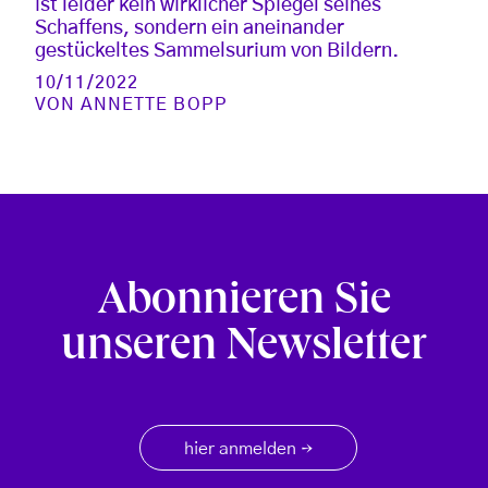
ist leider kein wirklicher Spiegel seines
Schaffens, sondern ein aneinander
gestückeltes Sammelsurium von Bildern.
10/11/2022
VON
ANNETTE BOPP
Abonnieren Sie
unseren Newsletter
hier anmelden
→