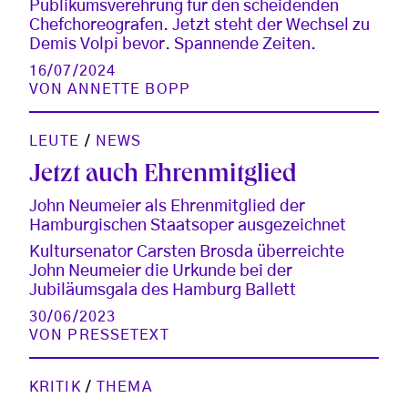
Publikumsverehrung für den scheidenden
Chefchoreografen. Jetzt steht der Wechsel zu
Demis Volpi bevor. Spannende Zeiten.
16/07/2024
VON
ANNETTE BOPP
LEUTE
/
NEWS
Jetzt auch Ehrenmitglied
John Neumeier als Ehrenmitglied der
Hamburgischen Staatsoper ausgezeichnet
Kultursenator Carsten Brosda überreichte
John Neumeier die Urkunde bei der
Jubiläumsgala des Hamburg Ballett
30/06/2023
VON
PRESSETEXT
KRITIK
/
THEMA