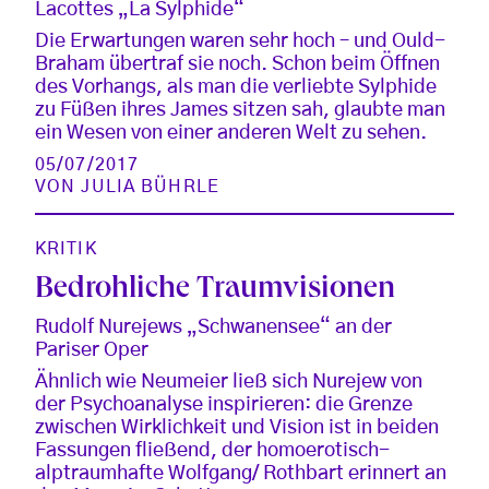
Lacottes „La Sylphide“
Die Erwartungen waren sehr hoch – und Ould-
Braham übertraf sie noch. Schon beim Öffnen
des Vorhangs, als man die verliebte Sylphide
zu Füßen ihres James sitzen sah, glaubte man
ein Wesen von einer anderen Welt zu sehen.
05/07/2017
VON
JULIA BÜHRLE
KRITIK
Bedrohliche Traumvisionen
Rudolf Nurejews „Schwanensee“ an der
Pariser Oper
Ähnlich wie Neumeier ließ sich Nurejew von
der Psychoanalyse inspirieren: die Grenze
zwischen Wirklichkeit und Vision ist in beiden
Fassungen fließend, der homoerotisch-
alptraumhafte Wolfgang/ Rothbart erinnert an