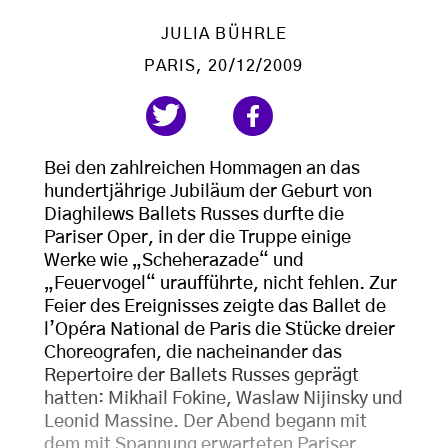
JULIA BÜHRLE
PARIS
, 20/12/2009
Bei den zahlreichen Hommagen an das
hundertjährige Jubiläum der Geburt von
Diaghilews Ballets Russes durfte die
Pariser Oper, in der die Truppe einige
Werke wie „Scheherazade“ und
„Feuervogel“ uraufführte, nicht fehlen. Zur
Feier des Ereignisses zeigte das Ballet de
l’Opéra National de Paris die Stücke dreier
Choreografen, die nacheinander das
Repertoire der Ballets Russes geprägt
hatten: Mikhail Fokine, Waslaw Nijinsky und
Leonid Massine. Der Abend begann mit
dem mit Spannung erwarteten Pariser