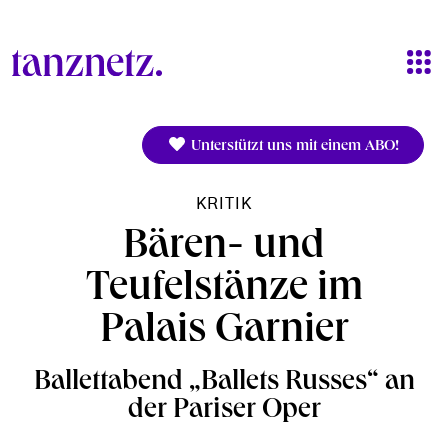
Direkt zum Inhalt
Unterstützt uns mit einem ABO!
KRITIK
Bären- und
Teufelstänze im
Palais Garnier
Ballettabend „Ballets Russes“ an
der Pariser Oper