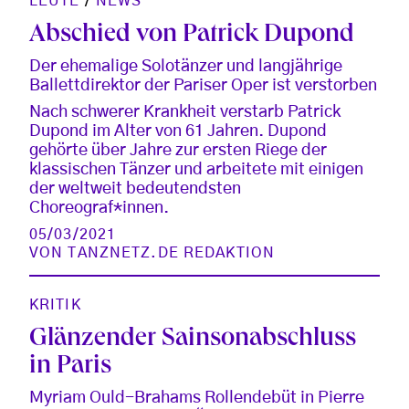
LEUTE
/
NEWS
Abschied von Patrick Dupond
Der ehemalige Solotänzer und langjährige
Ballettdirektor der Pariser Oper ist verstorben
Nach schwerer Krankheit verstarb Patrick
Dupond im Alter von 61 Jahren. Dupond
gehörte über Jahre zur ersten Riege der
klassischen Tänzer und arbeitete mit einigen
der weltweit bedeutendsten
Choreograf*innen.
05/03/2021
VON
TANZNETZ.DE REDAKTION
KRITIK
Glänzender Sainsonabschluss
in Paris
Myriam Ould-Brahams Rollendebüt in Pierre