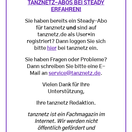
TANZNETZ-ABOS BEI STEADY
ERFAHREN!
Sie haben bereits ein Steady-Abo
für tanznetz
und
sind auf
tanznetz.de als User*in
registriert? Dann loggen Sie sich
bitte
hier
bei tanznetz ein.
Sie haben Fragen oder Probleme?
Dann schreiben Sie bitte eine E-
Mail an
service@tanznetz.de
.
Vielen Dank für Ihre
Unterstützung,
Ihre tanznetz Redaktion.
tanznetz ist ein Fachmagazin im
Internet. Wir werden nicht
öffentlich gefördert und