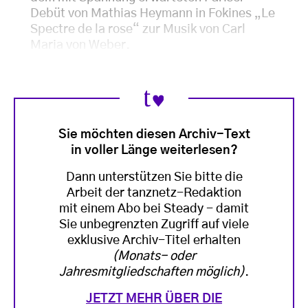
Debüt von Mathias Heymann in Fokines „Le
Spectre de la rose“ zur Musik von Carl
Maria von Weber.
Sie möchten diesen Archiv-Text
in voller Länge weiterlesen?
Dann unterstützen Sie bitte die
Arbeit der tanznetz-Redaktion
mit einem Abo bei Steady - damit
Sie unbegrenzten Zugriff auf viele
exklusive Archiv-Titel erhalten
(Monats- oder
Jahresmitgliedschaften möglich)
.
JETZT MEHR ÜBER DIE