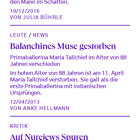
den Mann im Schatten.
19/12/2016
VON
JULIA BÜHRLE
LEUTE
/
NEWS
Balanchines Muse gestorben
Primaballerina Maria Tallchief im Alter von 88
Jahren verschieden
Im hohen Alter von 88 Jahren ist am 11. April
Maria Tallchief verstorben. Sie galt als die
erste Primaballerina mit indianischen
Ursprüngen.
12/04/2013
VON
ANKE HELLMANN
KRITIK
Auf Nurejews Spuren