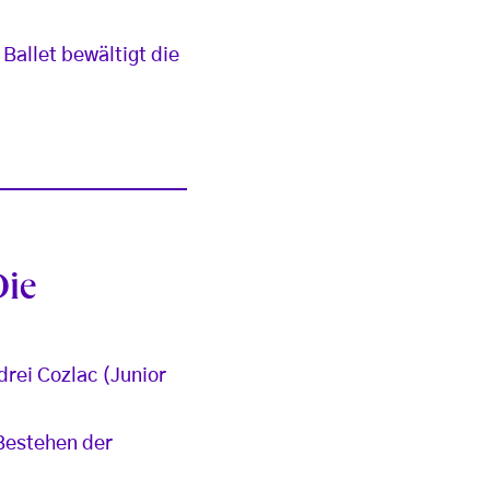
Ballet bewältigt die
Die
rei Cozlac (Junior
 Bestehen der