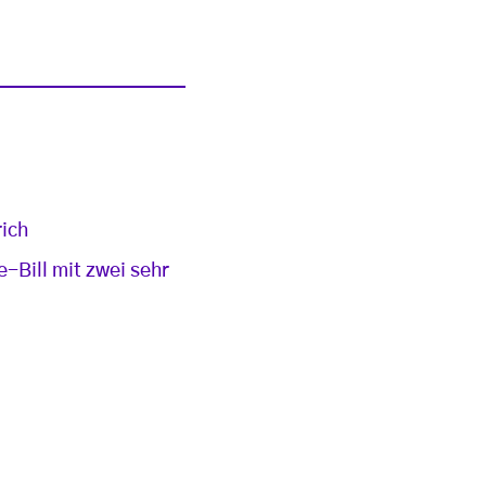
rich
e-Bill mit zwei sehr