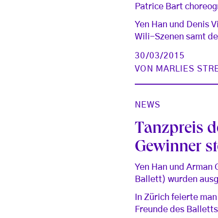
Patrice Bart choreogr
Yen Han und Denis Vi
Wili-Szenen samt de
30/03/2015
VON
MARLIES STR
NEWS
Tanzpreis de
Gewinner st
Yen Han und Arman G
Ballett) wurden aus
In Zürich feierte ma
Freunde des Balletts