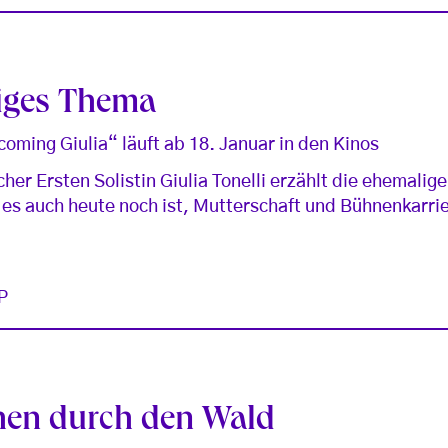
liges Thema
ming Giulia“ läuft ab 18. Januar in den Kinos
her Ersten Solistin Giulia Tonelli erzählt die ehemalig
 es auch heute noch ist, Mutterschaft und Bühnenkarri
P
hen durch den Wald