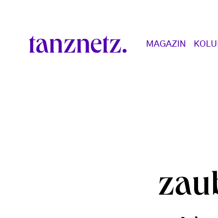
Direkt zum Inhalt
Main navigation
MAGAZIN
KOL
zau