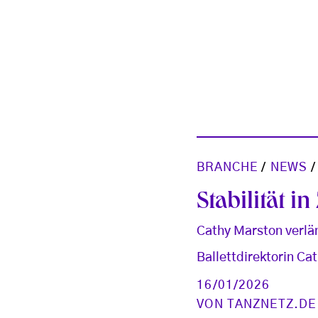
BRANCHE
/
NEWS
Stabilität in
Cathy Marston verlä
Ballettdirektorin Cat
16/01/2026
VON
TANZNETZ.DE