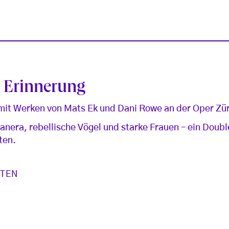
d Erinnerung
mit Werken von Mats Ek und Dani Rowe an der Oper Zü
banera, rebellische Vögel und starke Frauen – ein Doubl
ten.
STEN