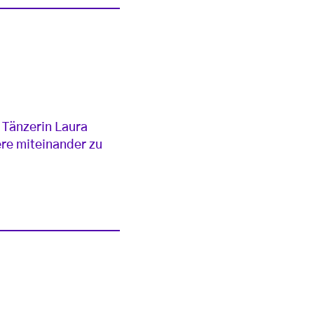
e Tänzerin Laura
ere miteinander zu