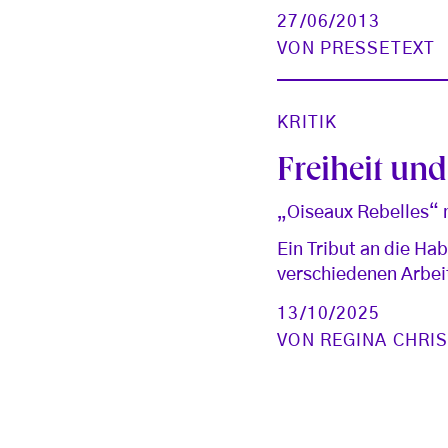
27/06/2013
VON
PRESSETEXT
KRITIK
Freiheit un
„Oiseaux Rebelles“ 
Ein Tribut an die Ha
verschiedenen Arbei
13/10/2025
VON
REGINA CHRI