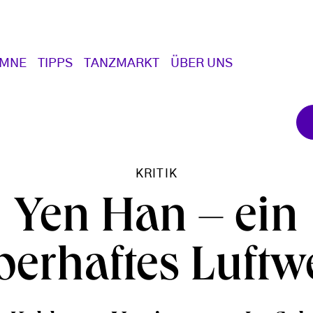
UMNE
TIPPS
TANZMARKT
ÜBER UNS
KRITIK
Yen Han – ein
berhaftes Luftw