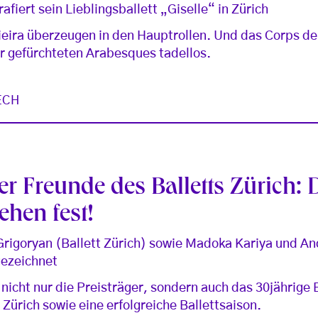
afiert sein Lieblingsballett „Giselle“ in Zürich
eira überzeugen in den Hauptrollen. Und das Corps de 
r gefürchteten Arabesques tadellos.
ECH
r Freunde des Balletts Zürich: 
ehen fest!
rigoryan (Ballett Zürich) sowie Madoka Kariya und And
gezeichnet
n nicht nur die Preisträger, sondern auch das 30jährige
 Zürich sowie eine erfolgreiche Ballettsaison.