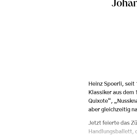
Johan
Heinz Spoerli, seit
Klassiker aus dem 
Quixote“, „Nusskna
aber gleichzeitig 
Jetzt feierte das 
Handlungsballett, 