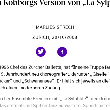
 Kobborgs Version von „La Syl
MARLIES STRECH
ZÜRICH
, 20/10/2008
 1996 Chef des Zürcher Balletts, hat für seine Truppe fa
19. Jahrhundert neu choreografiert, darunter „Giselle
cker“ und „Schwanensee“. Er hielt sich jeweils an die 
nach einem moderneren Zugang.
Zürcher Ensemble Premiere mit „La Sylphide“, dem frü
das erstmals mit Spitzentanz aufwartete. Spoerli hat e