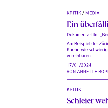
KRITIK
/
MEDIA
Ein überfäl
Dokumentarfilm „Beco
Am Beispiel der Züric
Kaehr, wie schwierig
vereinbaren.
17/01/2024
VON
ANNETTE BOP
KRITIK
Schleier we