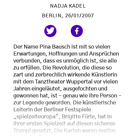
NADJA KADEL
BERLIN
, 26/01/2007
Der Name Pina Bausch ist mit so vielen
Erwartungen, Hoffnungen und Ansprüchen
verbunden, dass es unmöglich ist, sie alle
zu erfüllen. Die Revolution, die diese so
zart und zerbrechlich wirkende Künstlerin
mit dem Tanztheater Wuppertal vor vielen
Jahren eingeläutet, ausgefochten und
gewonnen hat, ist - genau wie ihre Person -
zur Legende geworden. Die künstlerische
Leiterin der Berliner Festspiele
„spielzeiteuropa“, Brigitte Fürle, hat in
ihrer ersten Spielzeit auf diesen sicheren
Trumpf gesetzt. Die Karten waren restlos