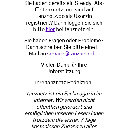
Sie haben bereits ein Steady-Abo
für tanznetz
und
sind auf
tanznetz.de als User*in
registriert? Dann loggen Sie sich
bitte
hier
bei tanznetz ein.
Sie haben Fragen oder Probleme?
Dann schreiben Sie bitte eine E-
Mail an
service@tanznetz.de
.
Vielen Dank für Ihre
Unterstützung,
Ihre tanznetz Redaktion.
tanznetz ist ein Fachmagazin im
Internet. Wir werden nicht
öffentlich gefördert und
ermöglichen unseren Leser*innen
trotzdem die ersten 7 Tage
kostenlosen Zugang zu allen