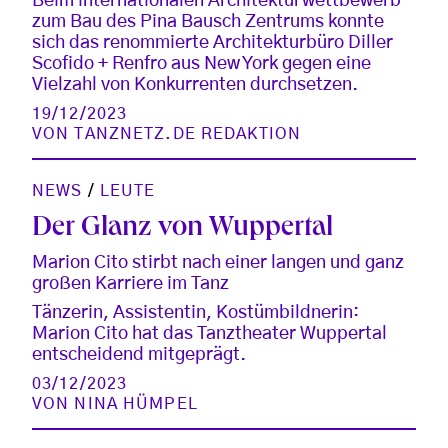
Beim internationalen Architekturwettbewerb
zum Bau des Pina Bausch Zentrums konnte
sich das renommierte Architekturbüro Diller
Scofido + Renfro aus New York gegen eine
Vielzahl von Konkurrenten durchsetzen.
19/12/2023
VON
TANZNETZ.DE REDAKTION
NEWS
/
LEUTE
Der Glanz von Wuppertal
Marion Cito stirbt nach einer langen und ganz
großen Karriere im Tanz
Tänzerin, Assistentin, Kostümbildnerin:
Marion Cito hat das Tanztheater Wuppertal
entscheidend mitgeprägt.
03/12/2023
VON
NINA HÜMPEL