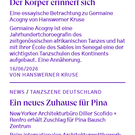
Der Körper erinnert sich
Eine essayische Betrachtung zu Germaine
Acogny von Hanswerner Kruse
Germaine Acogny ist eine
Jahrhundertchoroegrafin des
zeitgenössischen afrikanischen Tanzes und hat
mit ihrer École des Sables im Senegal eine der
wichtigsten Tanzschulen des Kontinents
aufgebaut. Eine Annäherung.
16/06/2026
VON
HANSWERNER KRUSE
NEWS
/
TANZSZENE DEUTSCHLAND
Ein neues Zuhause für Pina
New Yorker Architekturbüro Diller Scofido +
Renfro erhält Zuschlag für Pina Bausch
Zentrum