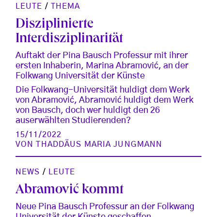
LEUTE
/
THEMA
Disziplinierte
Interdisziplinarität
Auftakt der Pina Bausch Professur mit ihrer
ersten Inhaberin, Marina Abramović, an der
Folkwang Universität der Künste
Die Folkwang-Universität huldigt dem Werk
von Abramović, Abramović huldigt dem Werk
von Bausch, doch wer huldigt den 26
auserwählten Studierenden?
15/11/2022
VON
THADDÄUS MARIA JUNGMANN
NEWS
/
LEUTE
Abramović kommt
Neue Pina Bausch Professur an der Folkwang
Universität der Künste geschaffen