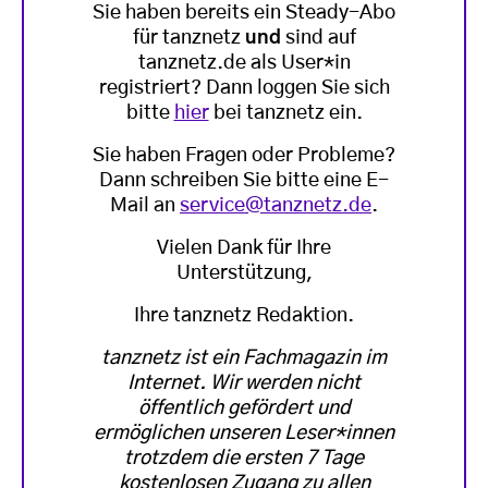
Sie haben bereits ein Steady-Abo
für tanznetz
und
sind auf
tanznetz.de als User*in
registriert? Dann loggen Sie sich
bitte
hier
bei tanznetz ein.
Sie haben Fragen oder Probleme?
Dann schreiben Sie bitte eine E-
Mail an
service@tanznetz.de
.
Vielen Dank für Ihre
Unterstützung,
Ihre tanznetz Redaktion.
tanznetz ist ein Fachmagazin im
Internet. Wir werden nicht
öffentlich gefördert und
ermöglichen unseren Leser*innen
trotzdem die ersten 7 Tage
kostenlosen Zugang zu allen