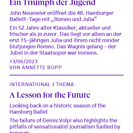
Ein Triumph der Jugend
John Neumeier eröffnet die 48. Hamburger
Ballett-Tage mit „Romeo und Julia“
Ein 52 Jahre alter Klassiker, aktueller und
frischer als je zuvor. Das liegt vor allem an der
erst 15-jährigen Julia und ihrem nicht minder
blutjungen Romeo. Das Wagnis gelang – der
Jubel in der Staatsoper war immens.
13/06/2023
VON
ANNETTE BOPP
INTERNATIONAL
/
THEMA
A Lesson for the Future
Looking back on a historic season of the
Hamburg Ballet
The failure of Demis Volpi also highlights the
pitfalls of sensationalist journalism fuelled by