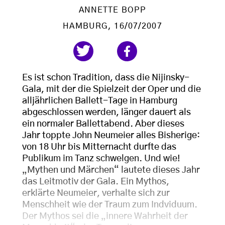
ANNETTE BOPP
HAMBURG
, 16/07/2007
Es ist schon Tradition, dass die Nijinsky-
Gala, mit der die Spielzeit der Oper und die
alljährlichen Ballett-Tage in Hamburg
abgeschlossen werden, länger dauert als
ein normaler Ballettabend. Aber dieses
Jahr toppte John Neumeier alles Bisherige:
von 18 Uhr bis Mitternacht durfte das
Publikum im Tanz schwelgen. Und wie!
„Mythen und Märchen“ lautete dieses Jahr
das Leitmotiv der Gala. Ein Mythos,
erklärte Neumeier, verhalte sich zur
Menschheit wie der Traum zum Indviduum.
Der Mythos sei die „innere Wahrheit der