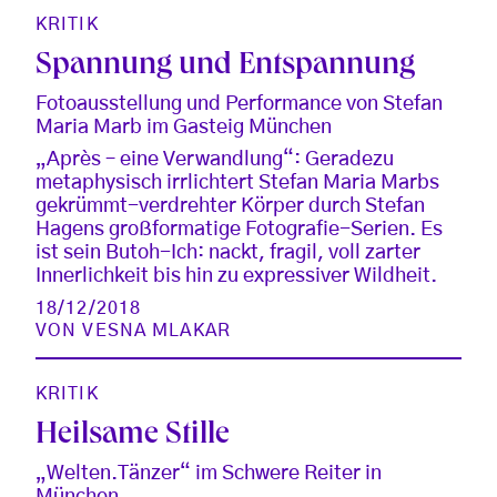
KRITIK
Spannung und Entspannung
Fotoausstellung und Performance von Stefan
Maria Marb im Gasteig München
„Après – eine Verwandlung“: Geradezu
metaphysisch irrlichtert Stefan Maria Marbs
gekrümmt-verdrehter Körper durch Stefan
Hagens großformatige Fotografie-Serien. Es
ist sein Butoh-Ich: nackt, fragil, voll zarter
Innerlichkeit bis hin zu expressiver Wildheit.
18/12/2018
VON
VESNA MLAKAR
KRITIK
Heilsame Stille
„Welten.Tänzer“ im Schwere Reiter in
München