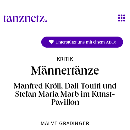
Direkt zum Inhalt
Unterstützt uns mit einem ABO!
KRITIK
Männertänze
Manfred Kröll, Dali Touiti und
Stefan Maria Marb im Kunst-
Pavillon
MALVE GRADINGER