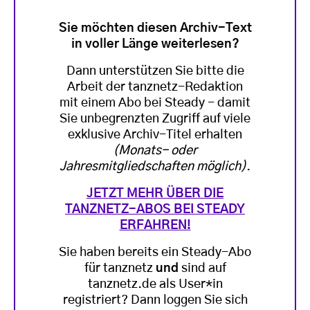
Sie möchten diesen Archiv-Text
in voller Länge weiterlesen?
Dann unterstützen Sie bitte die
Arbeit der tanznetz-Redaktion
mit einem Abo bei Steady - damit
Sie unbegrenzten Zugriff auf viele
exklusive Archiv-Titel erhalten
(Monats- oder
Jahresmitgliedschaften möglich)
.
JETZT MEHR ÜBER DIE
TANZNETZ-ABOS BEI STEADY
ERFAHREN!
Sie haben bereits ein Steady-Abo
für tanznetz
und
sind auf
tanznetz.de als User*in
registriert? Dann loggen Sie sich