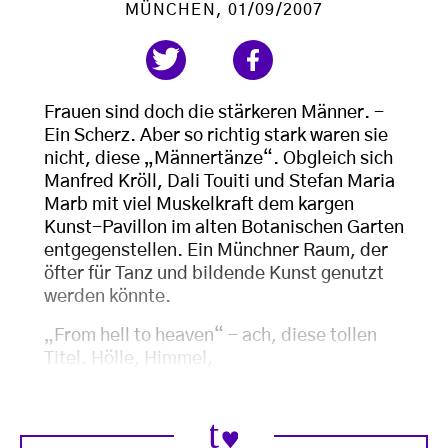
MÜNCHEN
, 01/09/2007
Frauen sind doch die stärkeren Männer. -
Ein Scherz. Aber so richtig stark waren sie
nicht, diese „Männertänze“. Obgleich sich
Manfred Kröll, Dali Touiti und Stefan Maria
Marb mit viel Muskelkraft dem kargen
Kunst-Pavillon im alten Botanischen Garten
entgegenstellen. Ein Münchner Raum, der
öfter für Tanz und bildende Kunst genutzt
werden könnte.
„From hell to heaven“ - ach, diese tollen
Titel. Hölle, Himmel,