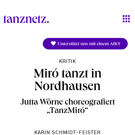
Direkt zum Inhalt
Unterstützt uns mit einem ABO!
KRITIK
Miró tanzt in
Nordhausen
Jutta Wörne choreografiert
„TanzMiró“
KARIN SCHMIDT-FEISTER