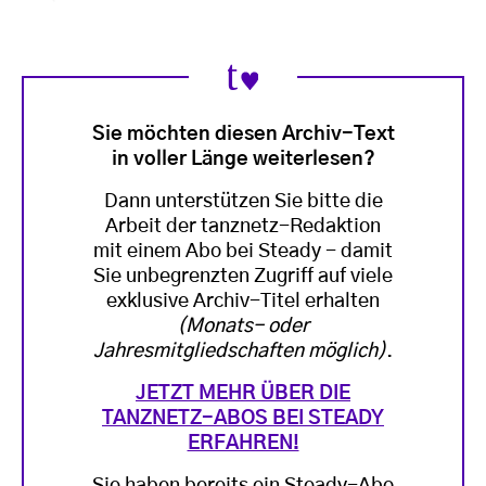
Sie möchten diesen Archiv-Text
in voller Länge weiterlesen?
Dann unterstützen Sie bitte die
Arbeit der tanznetz-Redaktion
mit einem Abo bei Steady - damit
Sie unbegrenzten Zugriff auf viele
exklusive Archiv-Titel erhalten
(Monats- oder
Jahresmitgliedschaften möglich)
.
JETZT MEHR ÜBER DIE
TANZNETZ-ABOS BEI STEADY
ERFAHREN!
Sie haben bereits ein Steady-Abo