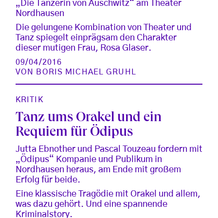
„Die Tänzerin von Auschwitz“ am Theater
Nordhausen
Die gelungene Kombination von Theater und
Tanz spiegelt einprägsam den Charakter
dieser mutigen Frau, Rosa Glaser.
09/04/2016
VON
BORIS MICHAEL GRUHL
KRITIK
Tanz ums Orakel und ein
Requiem für Ödipus
Jutta Ebnother und Pascal Touzeau fordern mit
„Ödipus“ Kompanie und Publikum in
Nordhausen heraus, am Ende mit großem
Erfolg für beide.
Eine klassische Tragödie mit Orakel und allem,
was dazu gehört. Und eine spannende
Kriminalstory.