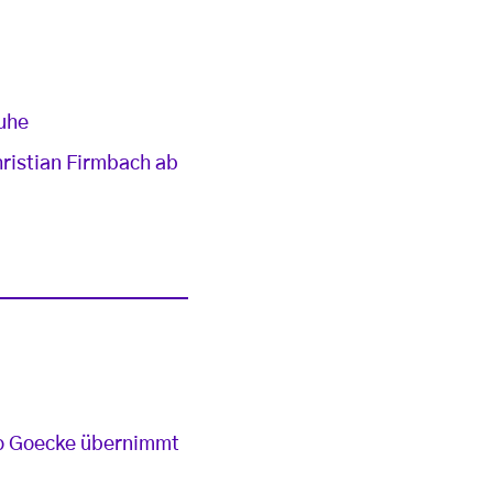
ruhe
hristian Firmbach ab
o Goecke übernimmt