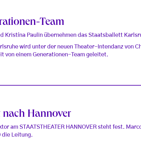
rationen-Team
 Kristína Paulin übernehmen das Staatsballett Karls
rlsruhe wird unter der neuen Theater-Intendanz von C
eit von einem Generationen-Team geleitet.
t nach Hannover
rektor am STAATSTHEATER HANNOVER steht fest. Marc
 die Leitung.