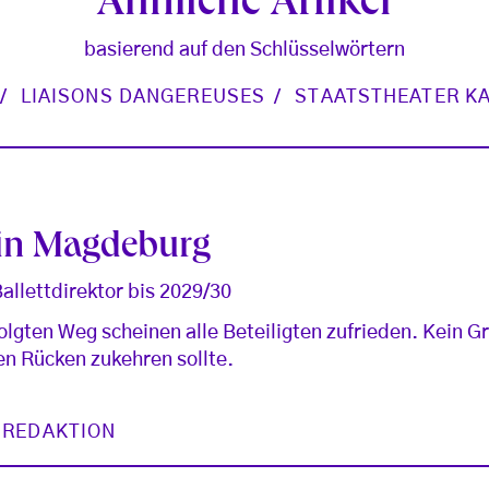
Ähnliche Artikel
basierend auf den Schlüsselwörtern
LIAISONS DANGEREUSES
STAATSTHEATER K
 in Magdeburg
allettdirektor bis 2029/30
olgten Weg scheinen alle Beteiligten zufrieden. Kein 
 Rücken zukehren sollte.
 REDAKTION