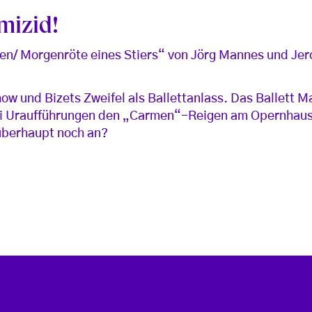
mizid!
/ Morgenröte eines Stiers“ von Jörg Mannes und Jer
ow und Bizets Zweifel als Ballettanlass. Das Ballett 
wei Uraufführungen den „Carmen“-Reigen am Opernhau
überhaupt noch an?