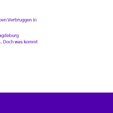
oen Verbruggen in
Magdeburg
s. Doch was kommt