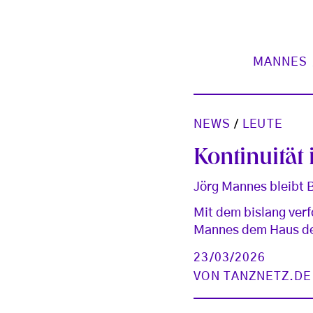
MANNES
NEWS
/
LEUTE
Kontinuität
Jörg Mannes bleibt B
Mit dem bislang verf
Mannes dem Haus den
23/03/2026
VON
TANZNETZ.DE