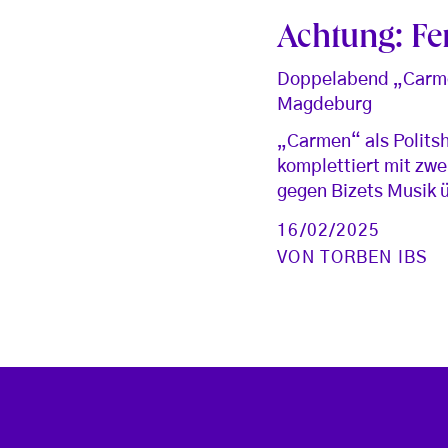
Achtung: Fe
Doppelabend „Carmen
Magdeburg
„Carmen“ als Politsh
komplettiert mit z
gegen Bizets Musik 
16/02/2025
VON
TORBEN IBS