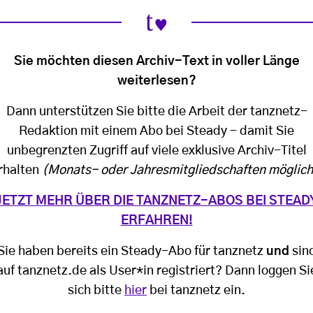
Sie möchten diesen Archiv-Text in voller Länge
weiterlesen?
Dann unterstützen Sie bitte die Arbeit der tanznetz-
Redaktion mit einem Abo bei Steady - damit Sie
unbegrenzten Zugriff auf viele exklusive Archiv-Titel
rhalten
(Monats- oder Jahresmitgliedschaften möglich
JETZT MEHR ÜBER DIE TANZNETZ-ABOS BEI STEAD
ERFAHREN!
Sie haben bereits ein Steady-Abo für tanznetz
und
sin
auf tanznetz.de als User*in registriert? Dann loggen Si
sich bitte
hier
bei tanznetz ein.