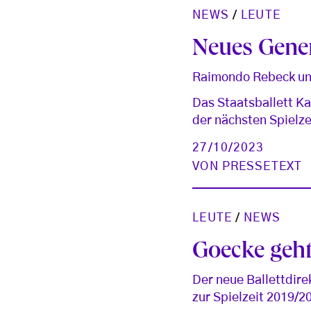
NEWS
/
LEUTE
Neues Gene
Raimondo Rebeck und
Das Staatsballett Ka
der nächsten Spielz
27/10/2023
VON
PRESSETEXT
LEUTE
/
NEWS
Goecke geh
Der neue Ballettdi
zur Spielzeit 2019/20