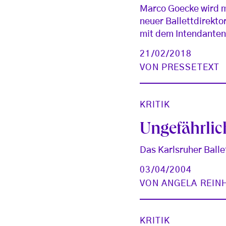
Marco Goecke wird m
neuer Ballettdirekt
mit dem Intendanten
21/02/2018
VON
PRESSETEXT
KRITIK
Ungefährlic
Das Karlsruher Balle
03/04/2004
VON
ANGELA REIN
KRITIK