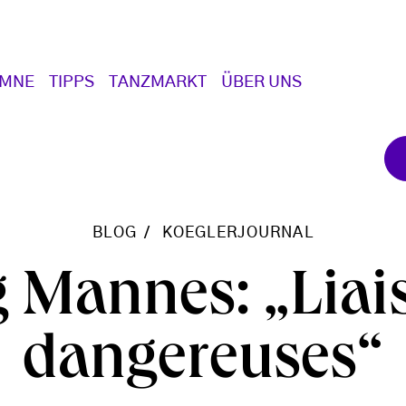
UMNE
TIPPS
TANZMARKT
ÜBER UNS
BLOG
KOEGLERJOURNAL
g Mannes: „Liai
dangereuses“