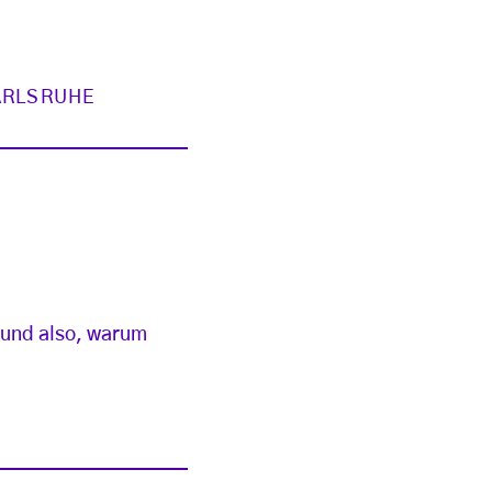
ARLSRUHE
Grund also, warum