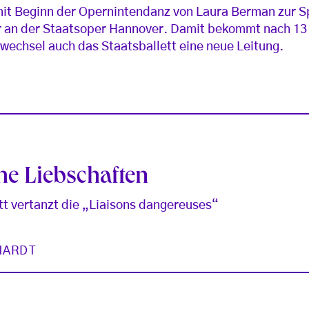
it Beginn der Opernintendanz von Laura Berman zur Sp
or an der Staatsoper Hannover. Damit bekommt nach 13 
wechsel auch das Staatsballett eine neue Leitung.
he Liebschaften
tt vertanzt die „Liaisons dangereuses“
HARDT