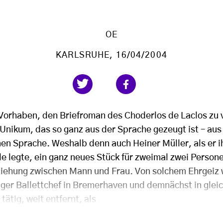
OE
KARLSRUHE
, 16/04/2004
Vorhaben, den Briefroman des Choderlos de Laclos zu v
 Unikum, das so ganz aus der Sprache gezeugt ist – aus 
en Sprache. Weshalb denn auch Heiner Müller, als er 
e legte, ein ganz neues Stück für zweimal zwei Person
iehung zwischen Mann und Frau. Von solchem Ehrgeiz
iger Ballettchef in Bremerhaven und demnächst in glei
tätig, weit entfernt, als