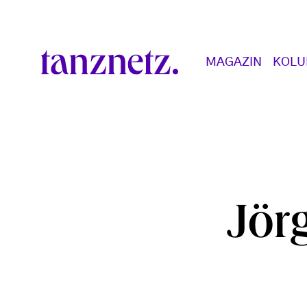
Direkt zum Inhalt
Main navigation
MAGAZIN
KOL
Jör