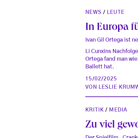
NEWS
/
LEUTE
In Europa f
Ivan Gil Ortega ist 
Li Cunxins Nachfolge
Ortega fand man wie 
Ballett hat.
15/02/2025
VON
LESLIE KRUM
KRITIK
/
MEDIA
Zu viel gewo
Der Spielfilm „Cran