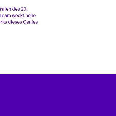
rafen des 20.
s Team weckt hohe
rks dieses Genies
e