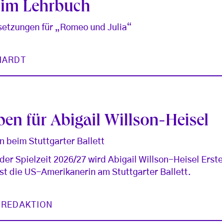
 im Lehrbuch
setzungen für „Romeo und Julia“
HARDT
en für Abigail Willson-Heisel
in beim Stuttgarter Ballett
der Spielzeit 2026/27 wird Abigail Willson-Heisel Erste 
 ist die US-Amerikanerin am Stuttgarter Ballett.
 REDAKTION