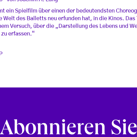
mt ein Spielfilm über einen der bedeutendsten Choreog
e Welt des Balletts neu erfunden hat, in die Kinos. Da
nem Versuch, über die „Darstellung des Lebens und We
 zu erfassen.“
P
Abonnieren Si