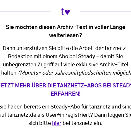
Sie möchten diesen Archiv-Text in voller Länge
weiterlesen?
Dann unterstützen Sie bitte die Arbeit der tanznetz-
Redaktion mit einem Abo bei Steady - damit Sie
unbegrenzten Zugriff auf viele exklusive Archiv-Titel
rhalten
(Monats- oder Jahresmitgliedschaften möglich
JETZT MEHR ÜBER DIE TANZNETZ-ABOS BEI STEAD
ERFAHREN!
Sie haben bereits ein Steady-Abo für tanznetz
und
sin
auf tanznetz.de als User*in registriert? Dann loggen Si
sich bitte
hier
bei tanznetz ein.