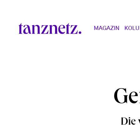
Direkt zum Inhalt
Main navigation
MAGAZIN
KOL
Ge
Die 