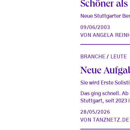
Schöner als
Neue Stuttgarter Be
09/06/2003
VON
ANGELA REIN
BRANCHE
/
LEUTE
Neue Aufgab
Sie wird Erste Solist
Das ging schnell. Ab 
Stuttgart, seit 2023
28/05/2026
VON
TANZNETZ.DE