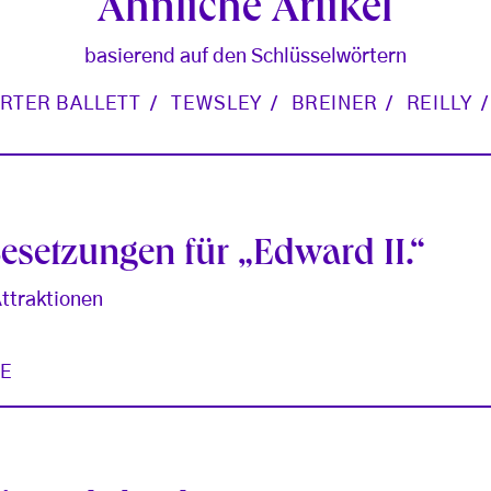
Ähnliche Artikel
basierend auf den Schlüsselwörtern
RTER BALLETT
TEWSLEY
BREINER
REILLY
esetzungen für „Edward II.“
Attraktionen
E