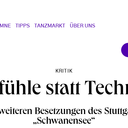
UMNE
TIPPS
TANZMARKT
ÜBER UNS
KRITIK
fühle statt Tech
weiteren Besetzungen des Stuttg
„Schwanensee“