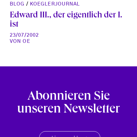
BLOG
/
KOEGLERJOURNAL
Edward III., der eigentlich der I.
ist
23/07/2002
VON
OE
Abonnieren Sie
unseren Newsletter