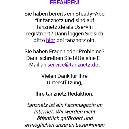
ERFAHREN!
Sie haben bereits ein Steady-Abo
für tanznetz
und
sind auf
tanznetz.de als User*in
registriert? Dann loggen Sie sich
bitte
hier
bei tanznetz ein.
Sie haben Fragen oder Probleme?
Dann schreiben Sie bitte eine E-
Mail an
service@tanznetz.de
.
Vielen Dank für Ihre
Unterstützung,
Ihre tanznetz Redaktion.
tanznetz ist ein Fachmagazin im
Internet. Wir werden nicht
öffentlich gefördert und
ermöglichen unseren Leser*innen