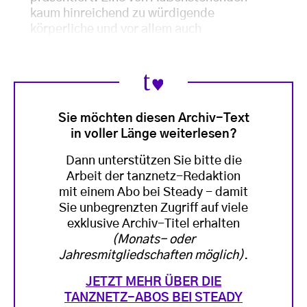
kaum hinreichend zu würdigende
körperliche und vor allem auch
Sie möchten diesen Archiv-Text
in voller Länge weiterlesen?
Dann unterstützen Sie bitte die
Arbeit der tanznetz-Redaktion
mit einem Abo bei Steady - damit
Sie unbegrenzten Zugriff auf viele
exklusive Archiv-Titel erhalten
(Monats- oder
Jahresmitgliedschaften möglich)
.
JETZT MEHR ÜBER DIE
TANZNETZ-ABOS BEI STEADY