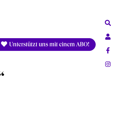
Unterstützt uns mit einem ABO!
“