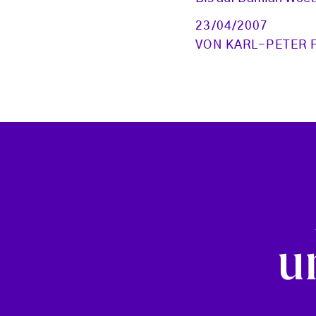
23/04/2007
VON
KARL-PETER 
u