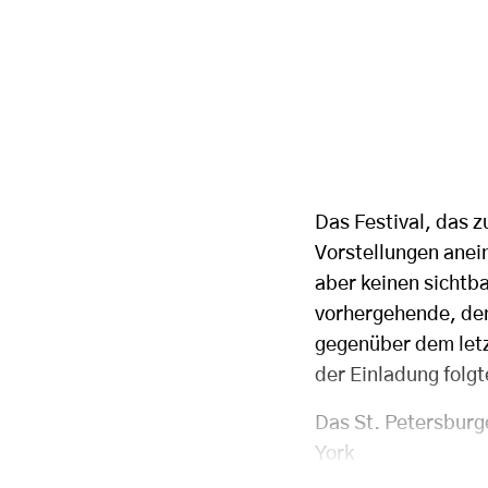
Das Festival, das 
Vorstellungen anei
aber keinen sichtb
vorhergehende, den
gegenüber dem letz
der Einladung folgt
Das St. Petersburg
York