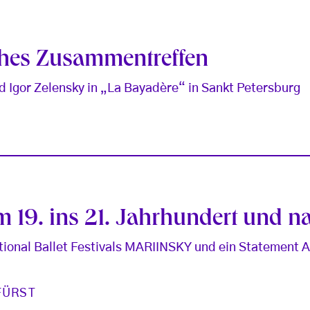
ches Zusammentreffen
 Igor Zelensky in „La Bayadère“ in Sankt Petersburg
E
 19. ins 21. Jahrhundert und 
national Ballet Festivals MARIINSKY und ein Statement
FÜRST