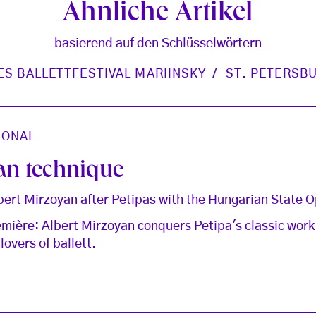
Ähnliche Artikel
basierend auf den Schlüsselwörtern
ES BALLETTFESTIVAL MARIINSKY
ST. PETERSB
IONAL
an technique
ert Mirzoyan after Petipas with the Hungarian State O
mière: Albert Mirzoyan conquers Petipa's classic work i
lovers of ballett.