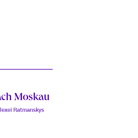
nach Moskau
 Alexei Ratmanskys