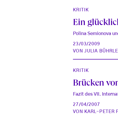
KRITIK
Ein glückli
Polina Semionova und
23/03/2009
VON
JULIA BÜHRL
KRITIK
Brücken vom
Fazit des VII. Inter
27/04/2007
VON
KARL-PETER 