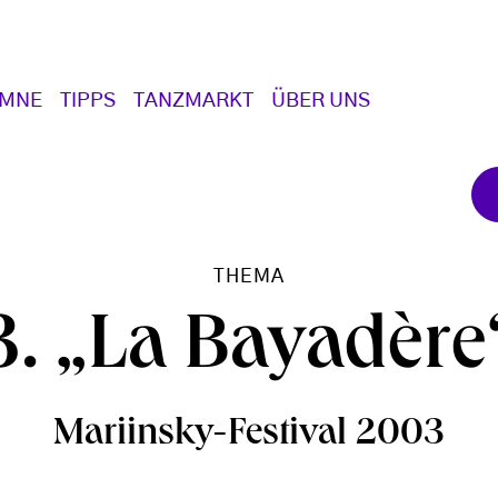
UMNE
TIPPS
TANZMARKT
ÜBER UNS
THEMA
3. „La Bayadère
Mariinsky-Festival 2003