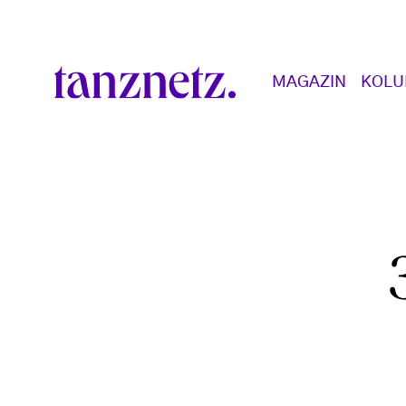
Direkt zum Inhalt
Main navigation
MAGAZIN
KOL