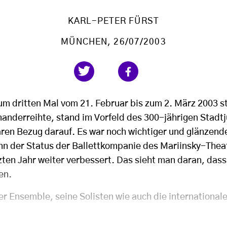
KARL-PETER FÜRST
MÜNCHEN
, 26/07/2003
zum dritten Mal vom 21. Februar bis zum 2. März 2003 s
nanderreihte, stand im Vorfeld des 300-jährigen Stadt
aren Bezug darauf. Es war noch wichtiger und glänzende
n der Status der Ballettkompanie des Mariinsky-Theat
ten Jahr weiter verbessert. Das sieht man daran, das
en.
er Ensemble, seine Solisten wie auch die internationa