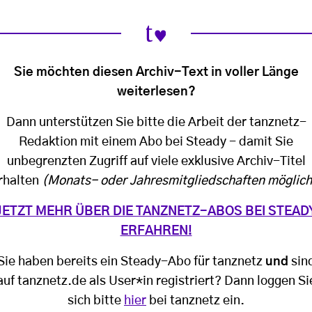
Sie möchten diesen Archiv-Text in voller Länge
weiterlesen?
Dann unterstützen Sie bitte die Arbeit der tanznetz-
Redaktion mit einem Abo bei Steady - damit Sie
unbegrenzten Zugriff auf viele exklusive Archiv-Titel
rhalten
(Monats- oder Jahresmitgliedschaften möglich
JETZT MEHR ÜBER DIE TANZNETZ-ABOS BEI STEAD
ERFAHREN!
Sie haben bereits ein Steady-Abo für tanznetz
und
sin
auf tanznetz.de als User*in registriert? Dann loggen Si
sich bitte
hier
bei tanznetz ein.