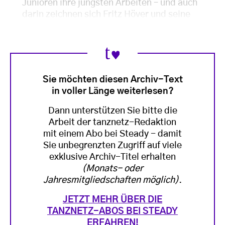
Junioren ihre jüngsten Arbeiten – und auch
darin zeichnen sich Fritz Höver und seine
Sie möchten diesen Archiv-Text
in voller Länge weiterlesen?
Dann unterstützen Sie bitte die
Arbeit der tanznetz-Redaktion
mit einem Abo bei Steady - damit
Sie unbegrenzten Zugriff auf viele
exklusive Archiv-Titel erhalten
(Monats- oder
Jahresmitgliedschaften möglich)
.
JETZT MEHR ÜBER DIE
TANZNETZ-ABOS BEI STEADY
ERFAHREN!