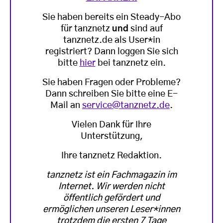
Sie haben bereits ein Steady-Abo
für tanznetz
und
sind auf
tanznetz.de als User*in
registriert? Dann loggen Sie sich
bitte
hier
bei tanznetz ein.
Sie haben Fragen oder Probleme?
Dann schreiben Sie bitte eine E-
Mail an
service@tanznetz.de
.
Vielen Dank für Ihre
Unterstützung,
Ihre tanznetz Redaktion.
tanznetz ist ein Fachmagazin im
Internet. Wir werden nicht
öffentlich gefördert und
ermöglichen unseren Leser*innen
trotzdem die ersten 7 Tage