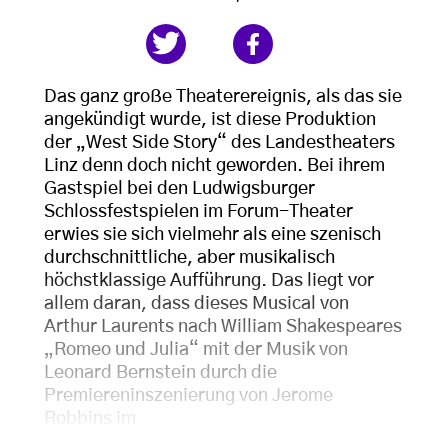
Das ganz große Theaterereignis, als das sie
angekündigt wurde, ist diese Produktion
der „West Side Story“ des Landestheaters
Linz denn doch nicht geworden. Bei ihrem
Gastspiel bei den Ludwigsburger
Schlossfestspielen im Forum-Theater
erwies sie sich vielmehr als eine szenisch
durchschnittliche, aber musikalisch
höchstklassige Aufführung. Das liegt vor
allem daran, dass dieses Musical von
Arthur Laurents nach William Shakespeares
„Romeo und Julia“ mit der Musik von
Leonard Bernstein durch die
Premiereninszenierung von Jerome
Robbins im