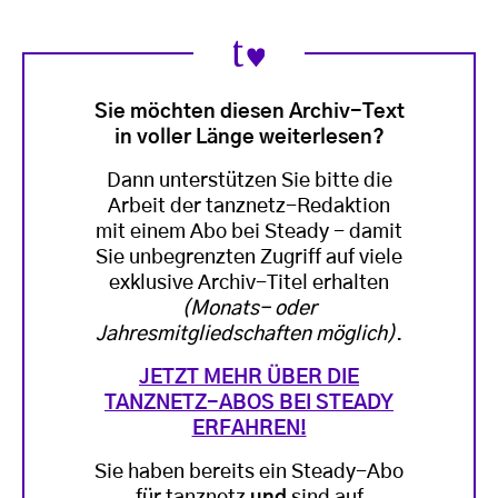
Sie möchten diesen Archiv-Text
in voller Länge weiterlesen?
Dann unterstützen Sie bitte die
Arbeit der tanznetz-Redaktion
mit einem Abo bei Steady - damit
Sie unbegrenzten Zugriff auf viele
exklusive Archiv-Titel erhalten
(Monats- oder
Jahresmitgliedschaften möglich)
.
JETZT MEHR ÜBER DIE
TANZNETZ-ABOS BEI STEADY
ERFAHREN!
Sie haben bereits ein Steady-Abo
für tanznetz
und
sind auf