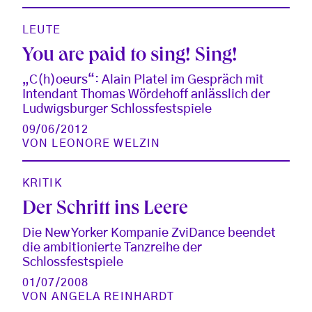
LEUTE
You are paid to sing! Sing!
„C(h)oeurs“: Alain Platel im Gespräch mit
Intendant Thomas Wördehoff anlässlich der
Ludwigsburger Schlossfestspiele
09/06/2012
VON
LEONORE WELZIN
KRITIK
Der Schritt ins Leere
Die New Yorker Kompanie ZviDance beendet
die ambitionierte Tanzreihe der
Schlossfestspiele
01/07/2008
VON
ANGELA REINHARDT