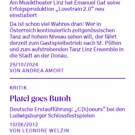
Am Musiktheater Linz hat Emanuel Gat seine
Erfolgsproduktion „Lovetrain 2.0“ neu
einstudiert
Da ist schon viel Wahres dran: Wer in
Österreich kontinuierlich zeitgenössischen
Tanz auf hohem Niveau sehen will, der fährt
derzeit zum Gastspielbetrieb nach St. Pölten
und zum aufstrebenden Tanz Linz Ensemble in
die Stadt an der Donau.
29/10/2024
VON
ANDREA AMORT
KRITIK
Platel goes Butoh
Deutsche Erstaufführung: „C(h)oeurs" bei den
Ludwigsburger Schlossfestspielen
10/06/2012
VON
LEONORE WELZIN