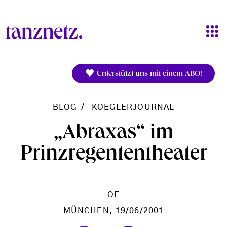
Direkt zum Inhalt
Unterstützt uns mit einem ABO!
BLOG
KOEGLERJOURNAL
„Abraxas“ im
Prinzregententheater
OE
MÜNCHEN
, 19/06/2001