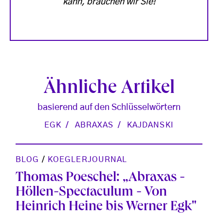
kann, brauchen wir Sie!
Ähnliche Artikel
basierend auf den Schlüsselwörtern
EGK
ABRAXAS
KAJDANSKI
BLOG
/
KOEGLERJOURNAL
Thomas Poeschel: „Abraxas -
Höllen-Spectaculum - Von
Heinrich Heine bis Werner Egk"