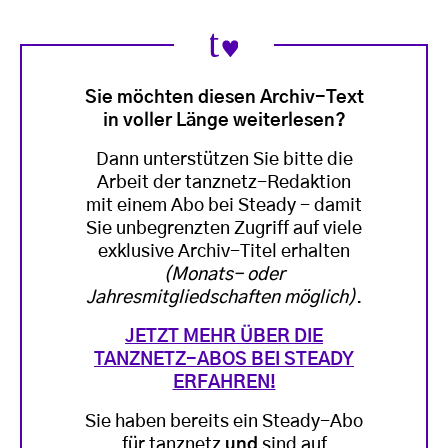
Sie möchten diesen Archiv-Text
in voller Länge weiterlesen?
Dann unterstützen Sie bitte die
Arbeit der tanznetz-Redaktion
mit einem Abo bei Steady - damit
Sie unbegrenzten Zugriff auf viele
exklusive Archiv-Titel erhalten
(Monats- oder
Jahresmitgliedschaften möglich)
.
JETZT MEHR ÜBER DIE
TANZNETZ-ABOS BEI STEADY
ERFAHREN!
Sie haben bereits ein Steady-Abo
für tanznetz
und
sind auf