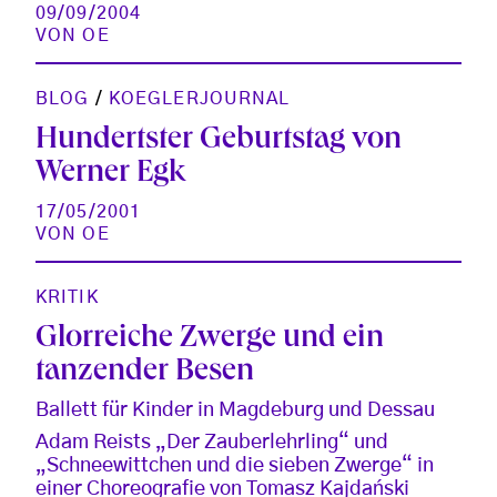
09/09/2004
VON
OE
BLOG
/
KOEGLERJOURNAL
Hundertster Geburtstag von
Werner Egk
17/05/2001
VON
OE
KRITIK
Glorreiche Zwerge und ein
tanzender Besen
Ballett für Kinder in Magdeburg und Dessau
Adam Reists „Der Zauberlehrling“ und
„Schneewittchen und die sieben Zwerge“ in
einer Choreografie von Tomasz Kajdański