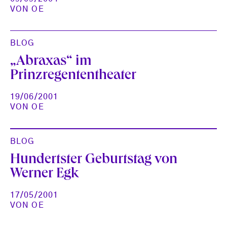
VON
OE
BLOG
„Abraxas“ im
Prinzregententheater
19/06/2001
VON
OE
BLOG
Hundertster Geburtstag von
Werner Egk
17/05/2001
VON
OE