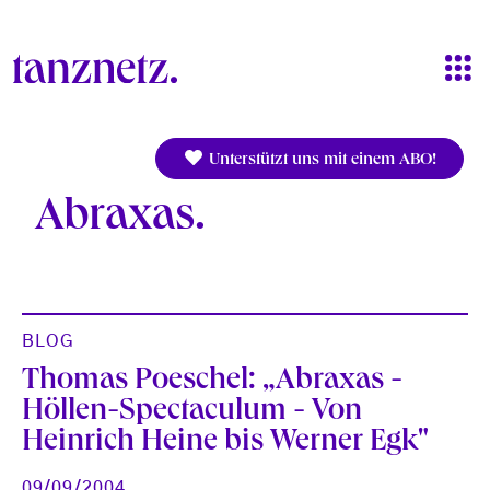
Direkt zum Inhalt
Unterstützt uns mit einem ABO!
Abraxas
BLOG
Thomas Poeschel: „Abraxas -
Höllen-Spectaculum - Von
Heinrich Heine bis Werner Egk"
09/09/2004