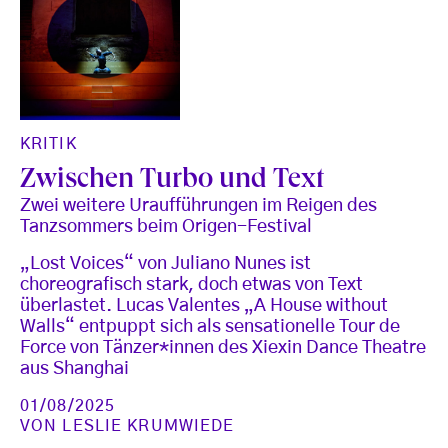
KRITIK
Zwischen Turbo und Text
Zwei weitere Uraufführungen im Reigen des
Tanzsommers beim Origen-Festival
„Lost Voices“ von Juliano Nunes ist
choreografisch stark, doch etwas von Text
überlastet. Lucas Valentes „A House without
Walls“ entpuppt sich als sensationelle Tour de
Force von Tänzer*innen des Xiexin Dance Theatre
aus Shanghai
01/08/2025
VON
LESLIE KRUMWIEDE