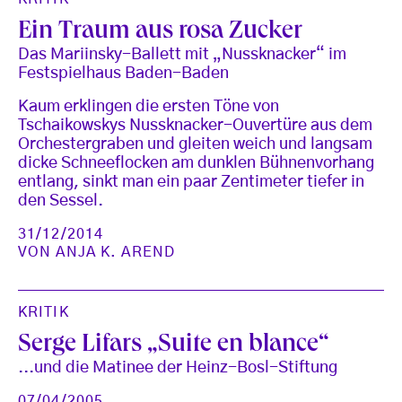
Ein Traum aus rosa Zucker
Das Mariinsky-Ballett mit „Nussknacker“ im
Festspielhaus Baden-Baden
Kaum erklingen die ersten Töne von
Tschaikowskys Nussknacker-Ouvertüre aus dem
Orchestergraben und gleiten weich und langsam
dicke Schneeflocken am dunklen Bühnenvorhang
entlang, sinkt man ein paar Zentimeter tiefer in
den Sessel.
31/12/2014
VON
ANJA K. AREND
KRITIK
Serge Lifars „Suite en blance“
...und die Matinee der Heinz-Bosl-Stiftung
07/04/2005