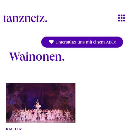
Direkt zum Inhalt
Unterstützt uns mit einem ABO!
Wainonen
KRITIK