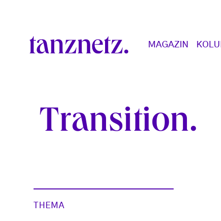
Direkt zum Inhalt
Main navigation
MAGAZIN
KOL
Transition
THEMA