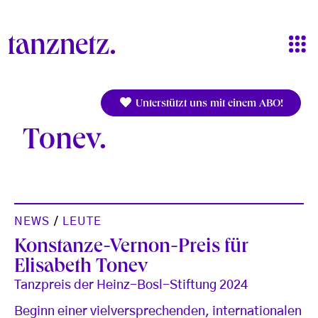
Direkt zum Inhalt
Unterstützt uns mit einem ABO!
Tonev
NEWS
/
LEUTE
Konstanze-Vernon-Preis für
Elisabeth Tonev
Tanzpreis der Heinz-Bosl-Stiftung 2024
Beginn einer vielversprechenden, internationalen