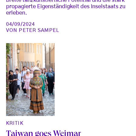
breite tanzkünstlerische Potential und die stark
propagierte Eigenständigkeit des Inselstaats zu
erleben.
04/09/2024
VON
PETER SAMPEL
KRITIK
Taiwan goes Weimar