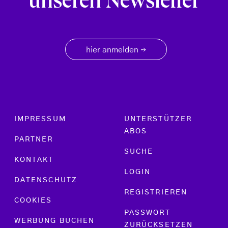
unseren Newsletter
hier anmelden
→
Footer menu
IMPRESSUM
UNTERSTÜTZER
ABOS
PARTNER
SUCHE
KONTAKT
LOGIN
DATENSCHUTZ
REGISTRIEREN
COOKIES
PASSWORT
WERBUNG BUCHEN
ZURÜCKSETZEN