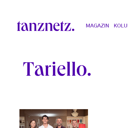
Direkt zum Inhalt
Main navigation
MAGAZIN
KOL
Tariello