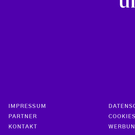
u
Footer menu
IMPRESSUM
DATENS
PARTNER
COOKIE
KONTAKT
WERBUN