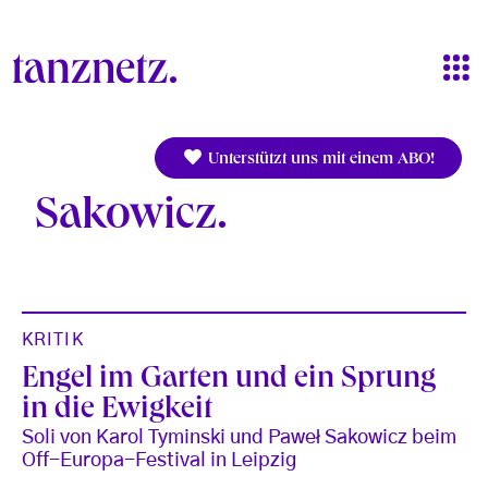
Direkt zum Inhalt
Unterstützt uns mit einem ABO!
Sakowicz
KRITIK
Engel im Garten und ein Sprung
in die Ewigkeit
Soli von Karol Tyminski und Paweł Sakowicz beim
Off-Europa-Festival in Leipzig