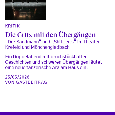
KRITIK
Die Crux mit den Übergängen
„Der Sandmann“ und „Shift.er.s“ im Theater
Krefeld und Mönchengladbach
Ein Doppelabend mit bruchstückhaften
Geschichten und schweren Übergängen läutet
eine neue tänzerische Ära am Haus ein.
25/05/2026
VON
GASTBEITRAG