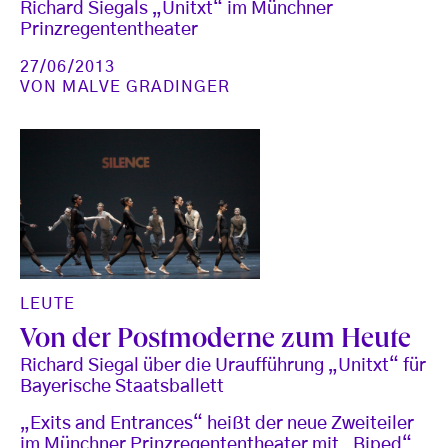
Richard Siegals „Unitxt“ im Münchner
Prinzregententheater
27/06/2013
VON
MALVE GRADINGER
LEUTE
Von der Postmoderne zum Heute
Richard Siegal über die Uraufführung „Unitxt“ für
Bayerische Staatsballett
„Exits and Entrances“ heißt der neue Zweiteiler
im Münchner Prinzregententheater mit „Biped“