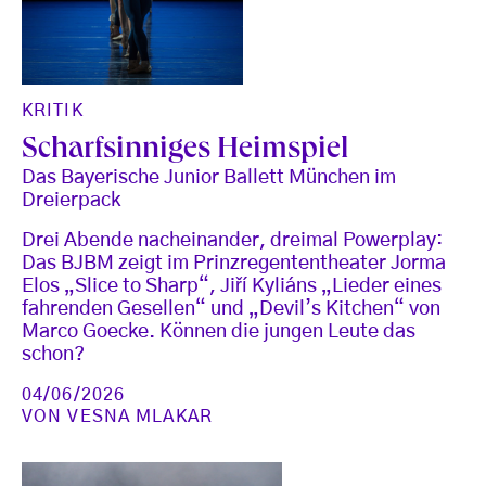
KRITIK
Scharfsinniges Heimspiel
Das Bayerische Junior Ballett München im
Dreierpack
Drei Abende nacheinander, dreimal Powerplay:
Das BJBM zeigt im Prinzregententheater Jorma
Elos „Slice to Sharp“, Jiří Kyliáns „Lieder eines
fahrenden Gesellen“ und „Devil’s Kitchen“ von
Marco Goecke. Können die jungen Leute das
schon?
04/06/2026
VON
VESNA MLAKAR