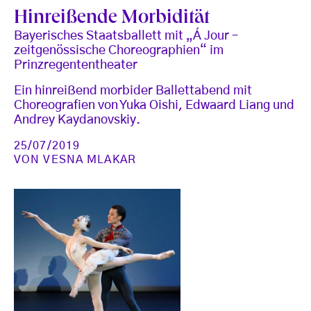
Hinreißende Morbidität
Bayerisches Staatsballett mit „Á Jour –
zeitgenössische Choreographien“ im
Prinzregententheater
Ein hinreißend morbider Ballettabend mit
Choreografien von Yuka Oishi, Edwaard Liang und
Andrey Kaydanovskiy.
25/07/2019
VON
VESNA MLAKAR