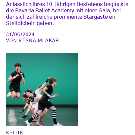
Anlässlich ihres 10-jährigen Bestehens beglückte
die Bavaria Ballet Academy mit einer Gala, bei
der sich zahlreiche prominente Stargäste ein
Stelldichein gaben.
31/05/2024
VON
VESNA MLAKAR
KRITIK