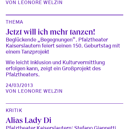
VON
LEONORE WELZIN
THEMA
Jetzt will ich mehr tanzen!
Beglückende „Begegnungen“. Pfalztheater
Kaiserslautern feiert seinen 150. Geburtstag mit
einem Tanzprojekt
Wie leicht Inklusion und Kulturvermittlung
erfolgen kann, zeigt ein Großprojekt des
Pfalztheaters.
24/03/2013
VON
LEONORE WELZIN
KRITIK
Alias Lady Di
Pfalztheater Kaiserslautern: Stefano Giannetti