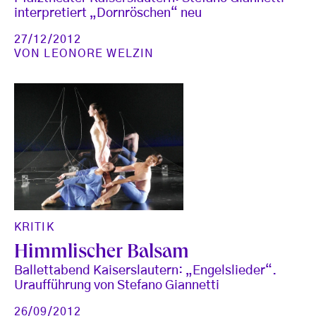
interpretiert „Dornröschen“ neu
27/12/2012
VON
LEONORE WELZIN
KRITIK
Himmlischer Balsam
Ballettabend Kaiserslautern: „Engelslieder“.
Uraufführung von Stefano Giannetti
26/09/2012