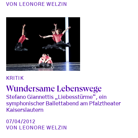
VON
LEONORE WELZIN
KRITIK
Wundersame Lebenswege
Stefano Giannettis „Liebesstürme“, ein
symphonischer Ballettabend am Pfalztheater
Kaiserslautern
07/04/2012
VON
LEONORE WELZIN