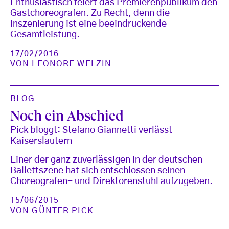
Enthusiastisch feiert das Premierenpublikum den
Gastchoreografen. Zu Recht, denn die
Inszenierung ist eine beeindruckende
Gesamtleistung.
17/02/2016
VON
LEONORE WELZIN
BLOG
Noch ein Abschied
Pick bloggt: Stefano Giannetti verlässt
Kaiserslautern
Einer der ganz zuverlässigen in der deutschen
Ballettszene hat sich entschlossen seinen
Choreografen- und Direktorenstuhl aufzugeben.
15/06/2015
VON
GÜNTER PICK