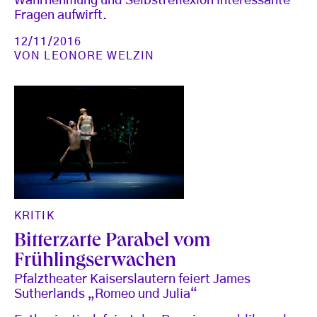
Wahrnehmung und Selbstreflexion interessante
Fragen aufwirft.
12/11/2016
VON
LEONORE WELZIN
KRITIK
Bitterzarte Parabel vom
Frühlingserwachen
Pfalztheater Kaiserslautern feiert James
Sutherlands „Romeo und Julia“