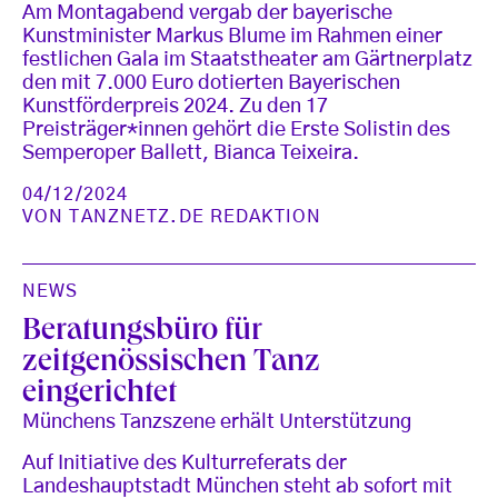
Am Montagabend vergab der bayerische
Kunstminister Markus Blume im Rahmen einer
festlichen Gala im Staatstheater am Gärtnerplatz
den mit 7.000 Euro dotierten Bayerischen
Kunstförderpreis 2024. Zu den 17
Preisträger*innen gehört die Erste Solistin des
Semperoper Ballett, Bianca Teixeira.
04/12/2024
VON
TANZNETZ.DE REDAKTION
NEWS
Beratungsbüro für
zeitgenössischen Tanz
eingerichtet
Münchens Tanzszene erhält Unterstützung
Auf Initiative des Kulturreferats der
Landeshauptstadt München steht ab sofort mit