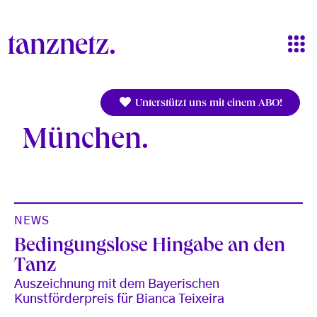
Direkt zum Inhalt
Unterstützt uns mit einem ABO!
München
NEWS
Bedingungslose Hingabe an den
Tanz
Auszeichnung mit dem Bayerischen
Kunstförderpreis für Bianca Teixeira