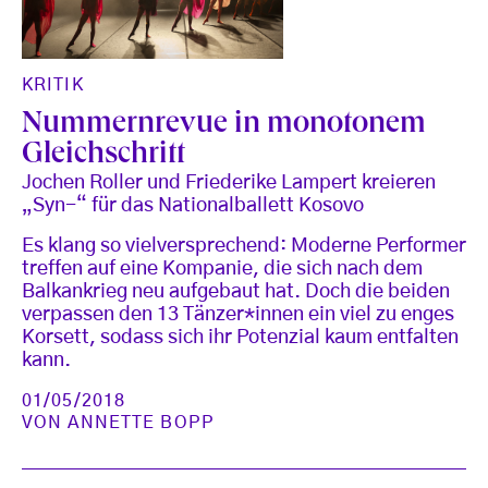
KRITIK
Nummernrevue in monotonem
Gleichschritt
Jochen Roller und Friederike Lampert kreieren
„Syn-“ für das Nationalballett Kosovo
Es klang so vielversprechend: Moderne Performer
treffen auf eine Kompanie, die sich nach dem
Balkankrieg neu aufgebaut hat. Doch die beiden
verpassen den 13 Tänzer*innen ein viel zu enges
Korsett, sodass sich ihr Potenzial kaum entfalten
kann.
01/05/2018
VON
ANNETTE BOPP