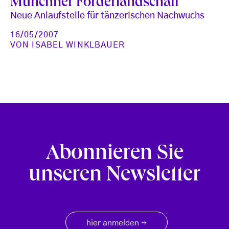
Münchner Förderlandschaft
Neue Anlaufstelle für tänzerischen Nachwuchs
16/05/2007
VON
ISABEL WINKLBAUER
Abonnieren Sie
unseren Newsletter
hier anmelden
→