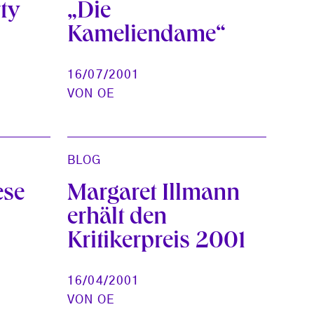
ty
„Die
Kameliendame“
16/07/2001
VON
OE
BLOG
ese
Margaret Illmann
erhält den
Kritikerpreis 2001
16/04/2001
VON
OE