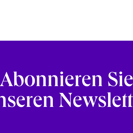
Abonnieren Si
nseren Newslett