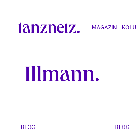
Direkt zum Inhalt
Main navigation
MAGAZIN
KOL
Illmann
BLOG
BLOG