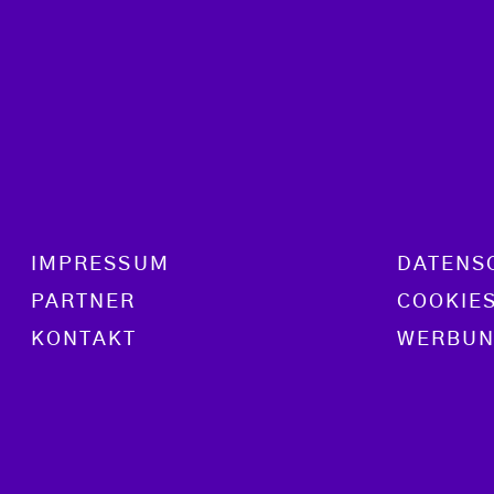
Footer menu
IMPRESSUM
DATENS
PARTNER
COOKIE
KONTAKT
WERBUN