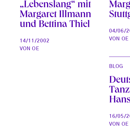
„Lebenslang“ mit
Marg
Margaret Illmann
Stutt
und Bettina Thiel
04/06/
VON
OE
14/11/2002
VON
OE
BLOG
Deut
Tanz
Hans
16/05/
VON
OE