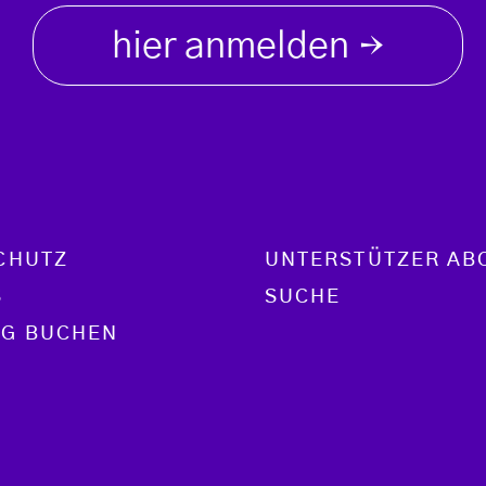
hier anmelden
→
CHUTZ
UNTERSTÜTZER AB
S
SUCHE
G BUCHEN